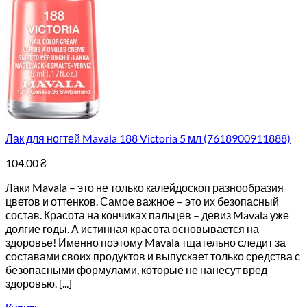
Лак для ногтей Mavala 188 Victoria 5 мл (7618900911888)
104.00
₴
Лаки Mavala – это не только калейдоскоп разнообразия
цветов и оттенков. Самое важное – это их безопасный
состав. Красота на кончиках пальцев – девиз Mavala уже
долгие годы. А истинная красота основывается на
здоровье! Именно поэтому Mavala тщательно следит за
составами своих продуктов и выпускает только средства с
безопасными формулами, которые не нанесут вред
здоровью. [...]