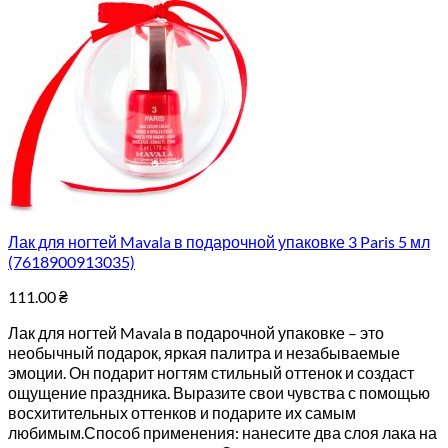
Лак для ногтей Mavala в подарочной упаковке 3 Paris 5 мл
(7618900913035)
111.00
₴
Лак для ногтей Mavala в подарочной упаковке – это
необычный подарок, яркая палитра и незабываемые
эмоции. Он подарит ногтям стильный оттенок и создаст
ощущение праздника. Выразите свои чувства с помощью
восхитительных оттенков и подарите их самым
любимым.Способ применения: нанесите два слоя лака на