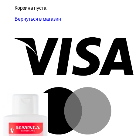
Корзина пуста.
Вернуться в магазин
V
M