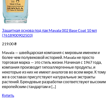
Защитная основа под лак Mavala 002 Base Coat 10 мл
(7618900902503)
219.00
₴
Mavala — швейцарская компания с мировым именем и
более чем полувековой историей. Mavala не просто
торговая марка — это стиль жизни. Начиная с 1967 года,
компания производит гипоаллергенные продукты, и
некоторые из них не имеют аналогов во всем мире. К тому
же в составах присутствуют натуральные экстракты
растений. Брендовые разработки соответствуют высоким
европейским стандартам и [...]
Купить