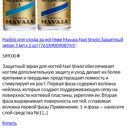
Набор для ухода за ногтями Mavala Nail Shield Защитный
экран 5 мл х 2 шт (7618900908741)
589.00
₴
Защитный экран для ногтей Nail Shield обеспечивает
ногтям дополнительную защиту и уход, делает их более
крепкими и твердыми, предотвращает ломкость и
стимулирует их рост. Первая фаза содержит волокна
нейлона, которые создают поддерживающую сетку на
поверхности ногтевой пластины, укрепляя ее. Вторая
фаза выравнивает поверхность ногтей, сглаживая
волокна первой фазы.Применение: 1-я фаза — нанесите
слой средства №1 [...]
Купить