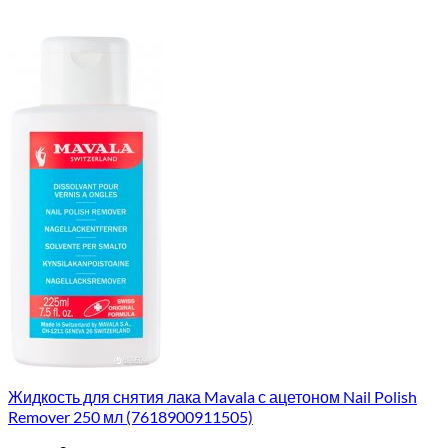
Жидкость для снятия лака Mavala с ацетоном Nail Polish
Remover 250 мл (7618900911505)