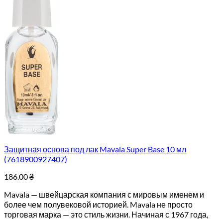
Защитная основа под лак Mavala Super Base 10 мл
(7618900927407)
186.00
₴
Mavala — швейцарская компания с мировым именем и
более чем полувековой историей. Mavala не просто
торговая марка — это стиль жизни. Начиная с 1967 года,