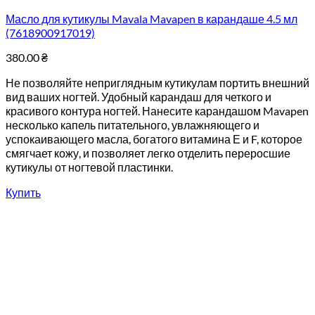
Масло для кутикулы Mavala Mavapen в карандаше 4.5 мл
(7618900917019)
380.00
₴
Не позволяйте неприглядным кутикулам портить внешний
вид ваших ногтей. Удобный карандаш для четкого и
красивого контура ногтей. Нанесите карандашом Mavapen
несколько капель питательного, увлажняющего и
успокаивающего масла, богатого витамина Е и F, которое
смягчает кожу, и позволяет легко отделить переросшие
кутикулы от ногтевой пластинки.
Купить