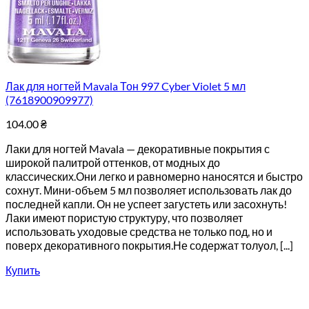
Лак для ногтей Mavala Тон 997 Cyber Violet 5 мл
(7618900909977)
104.00
₴
Лаки для ногтей Mavala — декоративные покрытия с
широкой палитрой оттенков, от модных до
классических.Они легко и равномерно наносятся и быстро
сохнут. Мини-объем 5 мл позволяет использовать лак до
последней капли. Он не успеет загустеть или засохнуть!
Лаки имеют пористую структуру, что позволяет
использовать уходовые средства не только под, но и
поверх декоративного покрытия.Не содержат толуол, [...]
Купить