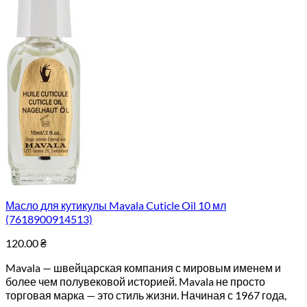
Масло для кутикулы Mavala Cuticle Oil 10 мл
(7618900914513)
120.00
₴
Mavala — швейцарская компания с мировым именем и
более чем полувековой историей. Mavala не просто
торговая марка — это стиль жизни. Начиная с 1967 года,