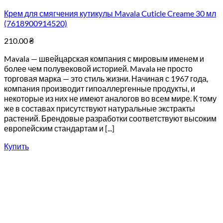
Крем для смягчения кутикулы Mavala Cuticle Creame 30 мл
(7618900914520)
210.00
₴
Mavala — швейцарская компания с мировым именем и
более чем полувековой историей. Mavala не просто
торговая марка — это стиль жизни. Начиная с 1967 года,
компания производит гипоаллергенные продукты, и
некоторые из них не имеют аналогов во всем мире. К тому
же в составах присутствуют натуральные экстракты
растений. Брендовые разработки соответствуют высоким
европейским стандартам и [...]
Купить