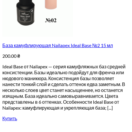
База камуфлирующая Nailapex Ideal Base №2 15 мл
200.00
₴
Ideal Base от Nailapex — серия камуфляжных баз средней
консистенции. Базы идеально подойдут для френча или
нюдового маникюра. Консистенция базы позволяет
нанести тонкий слой и сделать оттенок едва заметным. В
несколько слоев цвет станет насыщеннее, но останется
изящным. База идеально самовыравнивается. Цвета
представлены в 6 оттенках. Особенности Ideal Base от
Nailapex: камуфлирующая и укрепляющая база; [...]
Купить