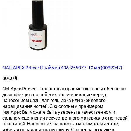
NAILAPEX Primer Праймер 436-255077, 10 мл (0092047)
80.00
₴
NailApex Primer — кислотный праймер который обеспечит
дезинфекцию ногтей и их обезжиривание перед
нанесением базы для гель-лака или акрилового
наращивания ногтей. С кислотным праймером
NailApex Вы можете быть уверены в качественном и
сильном сцеплении искусственного материала с ногтевой
пластиной. Наноситься на ноготь в малом количестве,
избегая попадания на кутикулу. Сохнет на воздухе в