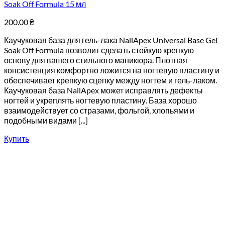
Soak Off Formula 15 мл
200.00
₴
Каучуковая база для гель-лака NailApex Universal Base Gel
Soak Off Formula позволит сделать стойкую крепкую
основу для вашего стильного маникюра. Плотная
консистенция комфортно ложится на ногтевую пластину и
обеспечивает крепкую сцепку между ногтем и гель-лаком.
Каучуковая база NailApex может исправлять дефекты
ногтей и укреплять ногтевую пластину. База хорошо
взаимодействует со стразами, фольгой, хлопьями и
подобными видами [...]
Купить