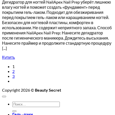
Дегидратор для ногтей NailApex Nail Prep уберёт лишнюю
влагу ногтей и поможет создать «фундамент» перед
покрытием гель-лаком. Подходит для обезжиривания
перед покрытием гель-лаком или наращиванием ногтей.
Безопасен для ногтевой пластины, комфортен в
использовании. Не содержит неприятного запаха. Способ
применения NailApex Nail Prep: Нанесите дегидратор
после гигиенического маникюра. Дождитесь высыхания.
Нанесите праймер и продолжите стандартную процедуру
[...]
Купить
1
2
3
Copyright 2026 ©
Beauty Secret
Искать:
Гель-лаки