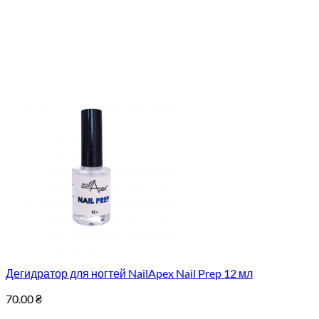
Дегидратор для ногтей NailApex Nail Prep 12 мл
70.00
₴