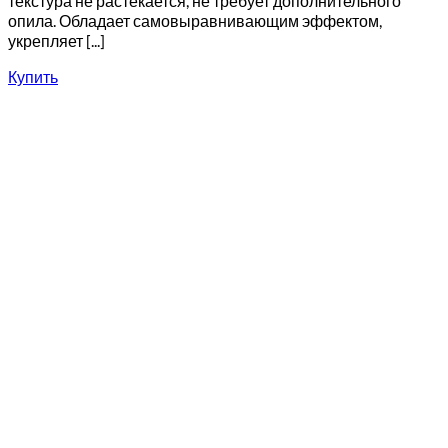
текстура не растекается, не требует дополнительного
опила. Обладает самовыравнивающим эффектом,
укрепляет [...]
Купить