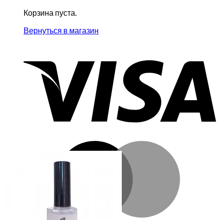
Корзина пуста.
Вернуться в магазин
V
M