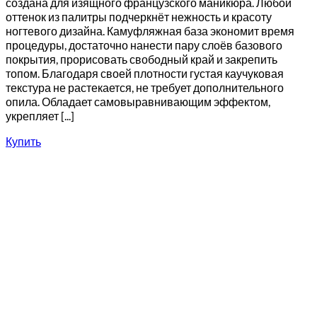
создана для изящного французского маникюра. Любой
оттенок из палитры подчеркнёт нежность и красоту
ногтевого дизайна. Камуфляжная база экономит время
процедуры, достаточно нанести пару слоёв базового
покрытия, прорисовать свободный край и закрепить
топом. Благодаря своей плотности густая каучуковая
текстура не растекается, не требует дополнительного
опила. Обладает самовыравнивающим эффектом,
укрепляет [...]
Купить