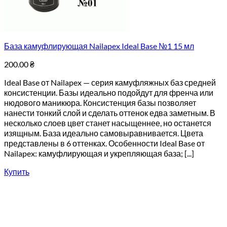
База камуфлирующая Nailapex Ideal Base №1 15 мл
200.00
₴
Ideal Base от Nailapex — серия камуфляжных баз средней
консистенции. Базы идеально подойдут для френча или
нюдового маникюра. Консистенция базы позволяет
нанести тонкий слой и сделать оттенок едва заметным. В
несколько слоев цвет станет насыщеннее, но останется
изящным. База идеально самовыравнивается. Цвета
представлены в 6 оттенках. Особенности Ideal Base от
Nailapex: камуфлирующая и укрепляющая база; [...]
Купить