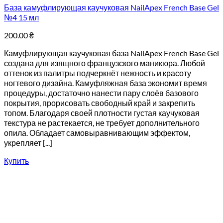
База камуфлирующая каучуковая NailApex French Base Gel
№4 15 мл
200.00
₴
Камуфлирующая каучуковая база NailApex French Base Gel
создана для изящного французского маникюра. Любой
оттенок из палитры подчеркнёт нежность и красоту
ногтевого дизайна. Камуфляжная база экономит время
процедуры, достаточно нанести пару слоёв базового
покрытия, прорисовать свободный край и закрепить
топом. Благодаря своей плотности густая каучуковая
текстура не растекается, не требует дополнительного
опила. Обладает самовыравнивающим эффектом,
укрепляет [...]
Купить