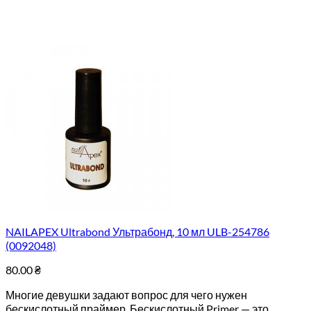
NAILAPEX Ultrabond Ультрабонд, 10 мл ULB-254786
(0092048)
80.00
₴
Многие девушки задают вопрос для чего нужен
бескислотный праймер. Бескислотный Primer — это