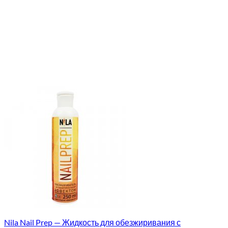
Nila Nail Prep — Жидкость для обезжиривания с