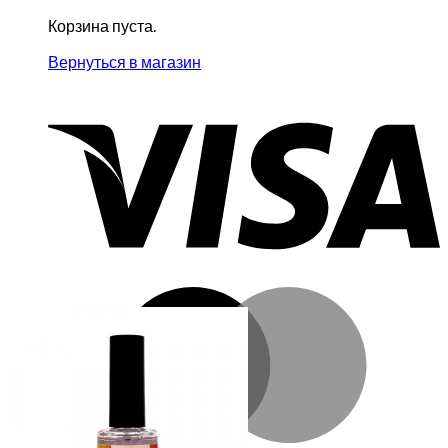
Корзина пуста.
Вернуться в магазин
V
M