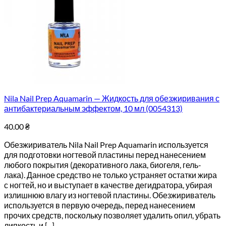
Nila Nail Prep Aquamarin — Жидкость для обезжиривания с
антибактериальным эффектом, 10 мл (0054313)
40.00
₴
Обезжириватель Nila Nail Prep Aquamarin используется
для подготовки ногтевой пластины перед нанесением
любого покрытия (декоративного лака, биогеля, гель-
лака). Данное средство не только устраняет остатки жира
с ногтей, но и выступает в качестве дегидратора, убирая
излишнюю влагу из ногтевой пластины. Обезжириватель
используется в первую очередь, перед нанесением
прочих средств, поскольку позволяет удалить опил, убрать
липкость и [...]