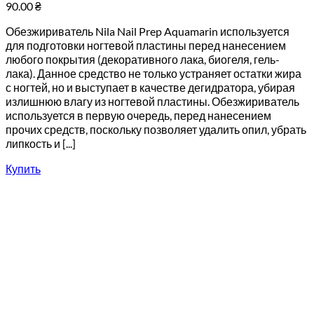
90.00
₴
Обезжириватель Nila Nail Prep Aquamarin используется
для подготовки ногтевой пластины перед нанесением
любого покрытия (декоративного лака, биогеля, гель-
лака). Данное средство не только устраняет остатки жира
с ногтей, но и выступает в качестве дегидратора, убирая
излишнюю влагу из ногтевой пластины. Обезжириватель
используется в первую очередь, перед нанесением
прочих средств, поскольку позволяет удалить опил, убрать
липкость и [...]
Купить