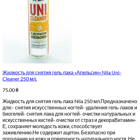
Жидкость для снятия гель лака «Апельсин» Nila Uni-
Cleaner 250 мл.
75.00
₴
Жидкость для снятия гель лака Nila 250 мл.Предназначено
для:- снятия искусственных ногтей- удаления гель-лаков и
биогелей- снятия лака для ногтей- очистки натуральных и
искусственных кистей- очистки от страз и декораВитамин-
Е, сохраняет молодость кожи, способствует
заживлению.Не содержит ацетон. Безопасно при
попадании на кожу и поверхность натурального ногтя. Не