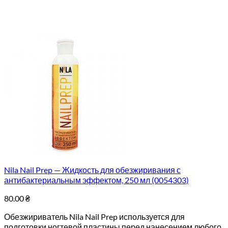
Nila Nail Prep — Жидкость для обезжиривания с
антибактериальным эффектом, 250 мл (0054303)
80.00
₴
Обезжириватель Nila Nail Prep используется для
подготовки ногтевой пластины перед нанесением любого