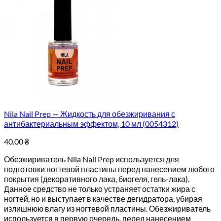
Nila Nail Prep — Жидкость для обезжиривания с
антибактериальным эффектом, 10 мл (0054312)
40.00
₴
Обезжириватель Nila Nail Prep используется для
подготовки ногтевой пластины перед нанесением любого
покрытия (декоративного лака, биогеля, гель-лака).
Данное средство не только устраняет остатки жира с
ногтей, но и выступает в качестве дегидратора, убирая
излишнюю влагу из ногтевой пластины. Обезжириватель
используется в первую очередь, перед нанесением