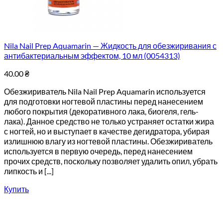
Nila Nail Prep Aquamarin — Жидкость для обезжиривания с
антибактериальным эффектом, 10 мл (0054313)
40.00
₴
Обезжириватель Nila Nail Prep Aquamarin используется
для подготовки ногтевой пластины перед нанесением
любого покрытия (декоративного лака, биогеля, гель-
лака). Данное средство не только устраняет остатки жира
с ногтей, но и выступает в качестве дегидратора, убирая
излишнюю влагу из ногтевой пластины. Обезжириватель
используется в первую очередь, перед нанесением
прочих средств, поскольку позволяет удалить опил, убрать
липкость и [...]
Купить