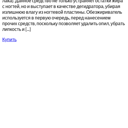
лака). Данное средство не только устраняет остатки жира
с ногтей, но и выступает в качестве дегидратора, убирая
излишнюю влагу из ногтевой пластины. Обезжириватель
используется в первую очередь, перед нанесением
прочих средств, поскольку позволяет удалить опил, убрать
липкость и [...]
Купить