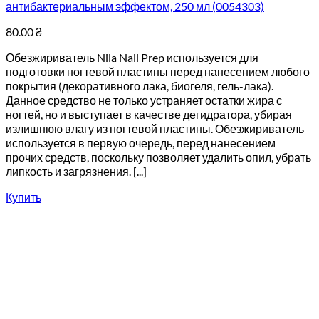
антибактериальным эффектом, 250 мл (0054303)
80.00
₴
Обезжириватель Nila Nail Prep используется для
подготовки ногтевой пластины перед нанесением любого
покрытия (декоративного лака, биогеля, гель-лака).
Данное средство не только устраняет остатки жира с
ногтей, но и выступает в качестве дегидратора, убирая
излишнюю влагу из ногтевой пластины. Обезжириватель
используется в первую очередь, перед нанесением
прочих средств, поскольку позволяет удалить опил, убрать
липкость и загрязнения. [...]
Купить