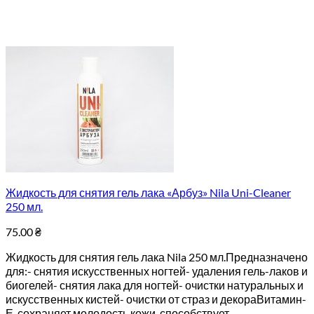
Жидкость для снятия гель лака «Арбуз» Nila Uni-Cleaner
250 мл.
75.00
₴
Жидкость для снятия гель лака Nila 250 мл.Предназначено
для:- снятия искусственных ногтей- удаления гель-лаков и
биогелей- снятия лака для ногтей- очистки натуральных и
искусственных кистей- очистки от страз и декораВитамин-
Е, сохраняет молодость кожи, способствует