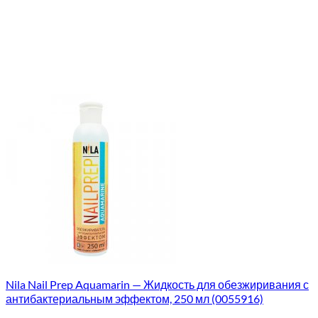
Nila Nail Prep Aquamarin — Жидкость для обезжиривания с
антибактериальным эффектом, 250 мл (0055916)