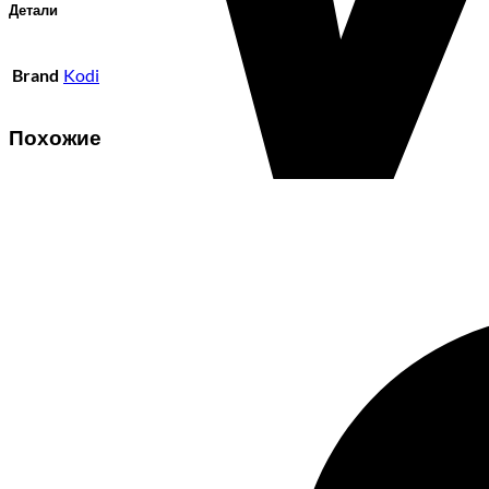
Детали
Brand
Kodi
Похожие