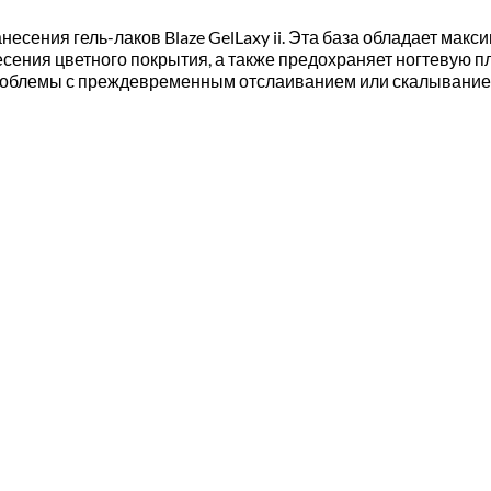
несения гель-лаков Blaze GelLaxy ii. Эта база обладает макс
анесения цветного покрытия, а также предохраняет ногтевую
облемы с преждевременным отслаиванием или скалыванием 