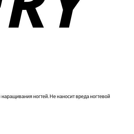
я наращивания ногтей. Не наносит вреда ногтевой