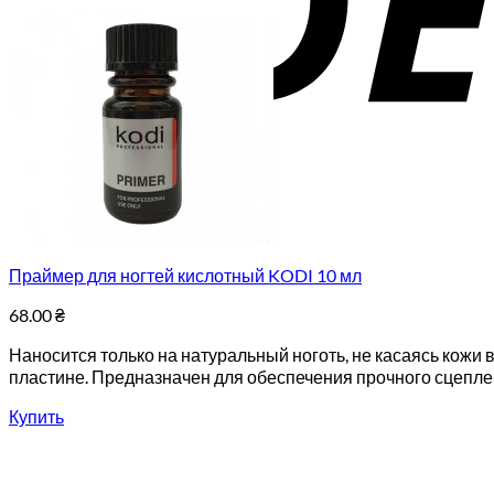
Праймер для ногтей кислотный KODI 10 мл
68.00
₴
Наносится только на натуральный ноготь, не касаясь кожи
пластине. Предназначен для обеспечения прочного сцеплен
Купить