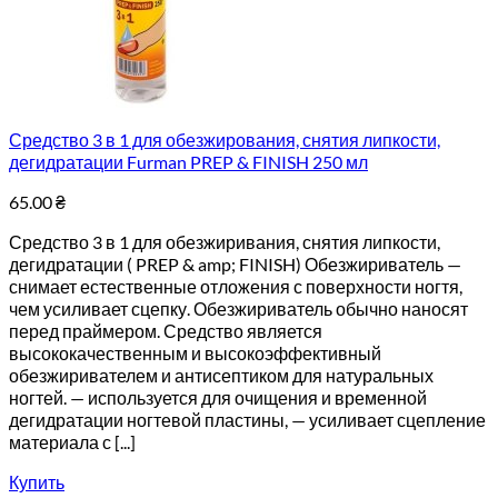
Средство 3 в 1 для обезжирования, снятия липкости,
дегидратации Furman PREP & FINISH 250 мл
65.00
₴
Средство 3 в 1 для обезжиривания, снятия липкости,
дегидратации ( PREP & amp; FINISH) Обезжириватель —
снимает естественные отложения с поверхности ногтя,
чем усиливает сцепку. Обезжириватель обычно наносят
перед праймером. Средство является
высококачественным и высокоэффективный
обезжиривателем и антисептиком для натуральных
ногтей. — используется для очищения и временной
дегидратации ногтевой пластины, — усиливает сцепление
материала с [...]
Купить