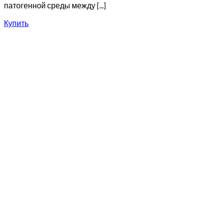
патогенной среды между [...]
Купить