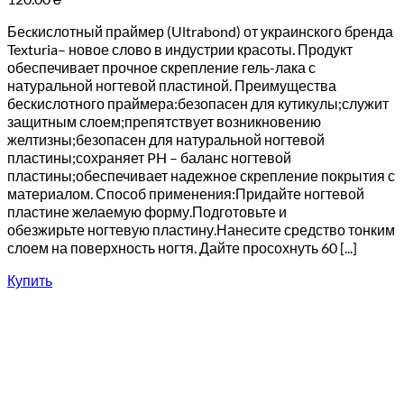
Беcкислотный праймер (Ultrabond) от украинского бренда
Texturia– новое слово в индустрии красоты. Продукт
обеспечивает прочное скрепление гель-лака с
натуральной ногтевой пластиной. Преимущества
бескислотного праймера:безопасен для кутикулы;служит
защитным слоем;препятствует возникновению
желтизны;безопасен для натуральной ногтевой
пластины;сохраняет PH – баланс ногтевой
пластины;обеспечивает надежное скрепление покрытия с
материалом. Способ применения:Придайте ногтевой
пластине желаемую форму.Подготовьте и
обезжирьте ногтевую пластину.Нанесите средство тонким
слоем на поверхность ногтя. Дайте просохнуть 60 [...]
Купить