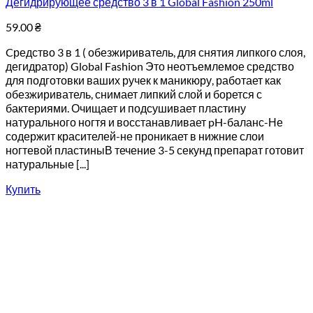
Дегидрирующее средство 3 в 1 Global Fashion 250ml
59.00
₴
Cредство 3 в 1 ( обезжириватель, для снятия липкого слоя,
дегидратор) Global Fashion Это неотъемлемое средство
для подготовки ваших ручек к маникюру, работает как
обезжириватель, снимает липкий слой и борется с
бактериями. Очищает и подсушивает пластину
натурального ногтя и восстанавливает pH-баланс-Не
содержит красителей-не проникает в нижние слои
ногтевой пластиныВ течение 3-5 секунд препарат готовит
натуральные [...]
Купить