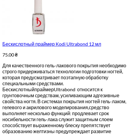
Бескислотный праймер Kodi Ultrabond 12 мл
75.00
₴
Для качественного гель-лакового покрытия необходимо
строго придерживаться технологии подготовки ногтей,
которая предусматривает поэтапную обработку
специальными средствами.
БескислотныйпраймерUltrabond относится к
грунтовочным средствам, усиливающим адгезивные
свойства ногтя. В системах покрытия ногтей гель-лаком,
гелевого и акрилового моделирования,средство
выполняет несколько функций: продлевает срок
носибельности гель-лака служит защитным слоем
способствует выраженному блеску препятствует
образованию желтизны предупреждает развитие