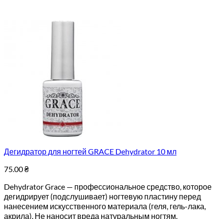
Дегидратор для ногтей GRACE Dehydrator 10 мл
75.00
₴
Dehydrator Grace — профессиональное средство, которое
дегидрирует (подслушивает) ногтевую пластину перед
нанесением искусственного материала (геля, гель-лака,
акрила). Не наносит вреда натуральным ногтям.