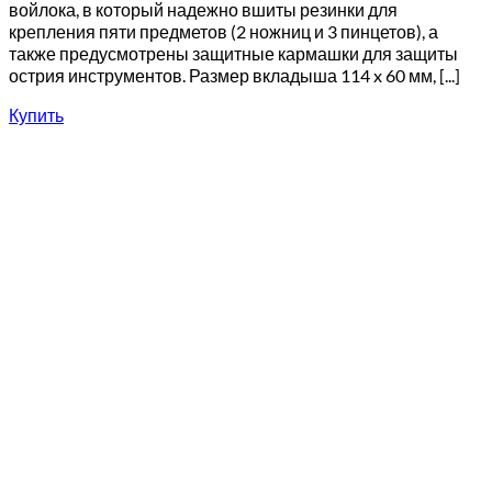
войлока, в который надежно вшиты резинки для
крепления пяти предметов (2 ножниц и 3 пинцетов), а
также предусмотрены защитные кармашки для защиты
острия инструментов. Размер вкладыша 114 x 60 мм, [...]
Купить