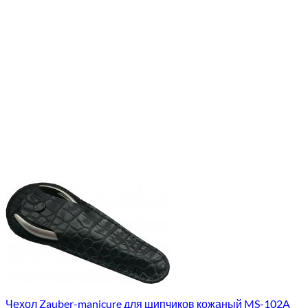
Чехол Zauber-manicure для щипчиков кожаный MS-102A