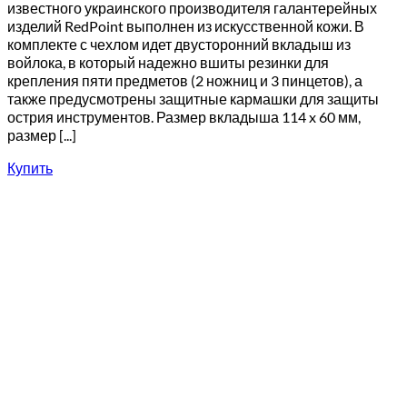
известного украинского производителя галантерейных
изделий RedPoint выполнен из искусственной кожи. В
комплекте с чехлом идет двусторонний вкладыш из
войлока, в который надежно вшиты резинки для
крепления пяти предметов (2 ножниц и 3 пинцетов), а
также предусмотрены защитные кармашки для защиты
острия инструментов. Размер вкладыша 114 x 60 мм,
размер [...]
Купить