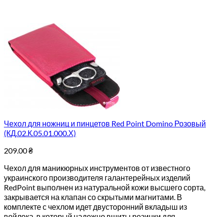
Чехол для ножниц и пинцетов Red Point Domino Розовый
(КД.02.К.05.01.000.Х)
209.00
₴
Чехол для маникюрных инструментов от известного
украинского производителя галантерейных изделий
RedPoint выполнен из натуральной кожи высшего сорта,
закрывается на клапан со скрытыми магнитами. В
комплекте с чехлом идет двусторонний вкладыш из
войлока, в который надежно вшиты резинки для