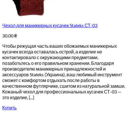
Чехол для маникюрных кусачек Staleks СТ-03
30.00
₴
Чтобы режущая часть ваших обожаемых маникюрных
кусачек всегда оставалась острой, а изделие не
контактировало с окружающими предметами,
позаботьтесь о его правильном хранении. Благодаря
производителю маникюрных принадлежностей и
аксессуаров Staleks (Украина), ваш любимый инструмент
сможет с комфортом отдыхать после работы в
качественном футлярчике, сшитом из натуральной замши.
Кожаный чехол для профессиональных кусачек СТ-03 —
это изделие, [...]
Купить