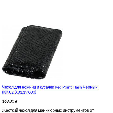
Чехол для ножниц и кусачек Red Point Flash Черный
(КФ.02.З.01.19.000)
169.00
₴
Жесткий чехол для маникюрных инструментов от