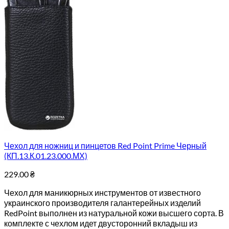
Чехол для ножниц и пинцетов Red Point Prime Черный
(КП.13.К.01.23.000.МХ)
229.00
₴
Чехол для маникюрных инструментов от известного
украинского производителя галантерейных изделий
RedPoint выполнен из натуральной кожи высшего сорта. В
комплекте с чехлом идет двусторонний вкладыш из