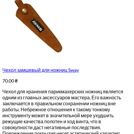
Чехол замшевый для ножниц Sway
70.00
₴
Чехол для хранения парикмахерских ножниц является
одним из главных аксессуаров мастера. Его важность
заключается в правильном сохранении ножниц вне
работы. Небрежное отношения к такому тонкому
инструменту может в значительной мере ухудшить
режущие качества полотен и ход винта, что в
совокупности даст негативные последствия.
Повреждение покрытия несет эстетический характер,