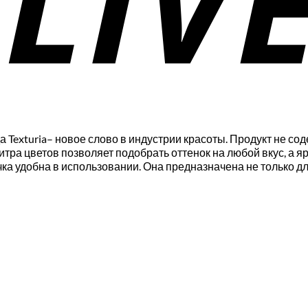
а Texturia– новое слово в индустрии красоты. Продукт не со
тра цветов позволяет подобрать оттенок на любой вкус, а 
а удобна в использовании. Она предназначена не только для 