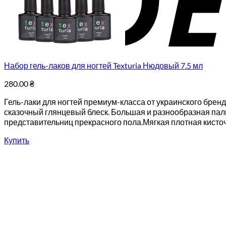
Набор гель-лаков для ногтей Texturia Нюдовый 7.5 мл
280.00
₴
Гель-лаки для ногтей премиум-класса от украинского бренд
сказочный глянцевый блеск. Большая и разнообразная пали
представительниц прекрасного пола.Мягкая плотная кисточк
Купить