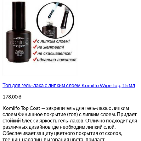
Топ для гель-лака с липким слоем Komilfo Wipe Top, 15 мл
178.00
₴
Komilfo Top Coat — закрепитель для гель-лака с липким
слоем Финишное покрытие (топ) с липким слоем. Придает
стойкий блеск и яркость гель-лаков. Отлично подходит для
различных дизайнов где необходим липкий слой.
Обеспечивает защиту цветного покрытия от сколов,
трещин, царапин, выгорания цвета; придает