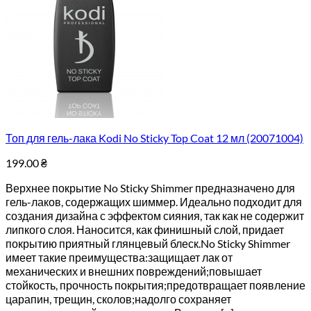
Топ для гель-лака Kodi No Sticky Top Coat 12 мл (20071004)
199.00
₴
Верхнее покрытие No Sticky Shimmer предназначено для
гель-лаков, содержащих шиммер. Идеально подходит для
создания дизайна с эффектом сияния, так как не содержит
липкого слоя. Наносится, как финишный слой, придает
покрытию приятный глянцевый блеск.No Sticky Shimmer
имеет такие преимущества:защищает лак от
механических и внешних повреждений;повышает
стойкость, прочность покрытия;предотвращает появление
царапин, трещин, сколов;надолго сохраняет