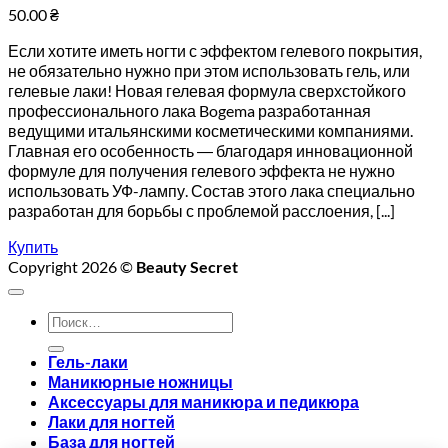
50.00
₴
Если хотите иметь ногти с эффектом гелевого покрытия,
не обязательно нужно при этом использовать гель, или
гелевые лаки! Новая гелевая формула сверхстойкого
профессионального лака Bogema разработанная
ведущими итальянскими косметическими компаниями.
Главная его особенность ― благодаря инновационной
формуле для получения гелевого эффекта не нужно
использовать УФ-лампу. Состав этого лака специально
разработан для борьбы с проблемой расслоения, [...]
Купить
Copyright 2026 ©
Beauty Secret
Искать:
Гель-лаки
Маникюрные ножницы
Аксессуары для маникюра и педикюра
Лаки для ногтей
База для ногтей