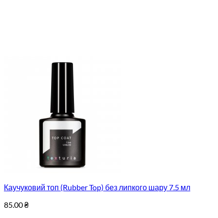
Каучуковий топ (Rubber Top) без липкого шару 7.5 мл
85.00
₴