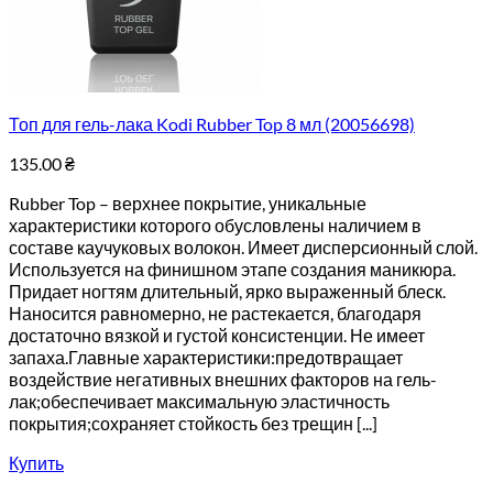
Топ для гель-лака Kodi Rubber Top 8 мл (20056698)
135.00
₴
Rubber Top – верхнее покрытие, уникальные
характеристики которого обусловлены наличием в
составе каучуковых волокон. Имеет дисперсионный слой.
Используется на финишном этапе создания маникюра.
Придает ногтям длительный, ярко выраженный блеск.
Наносится равномерно, не растекается, благодаря
достаточно вязкой и густой консистенции. Не имеет
запаха.Главные характеристики:предотвращает
воздействие негативных внешних факторов на гель-
лак;обеспечивает максимальную эластичность
покрытия;сохраняет стойкость без трещин [...]
Купить