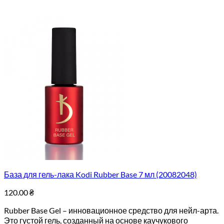
База для гель-лака Kodi Rubber Base 7 мл (20082048)
120.00
₴
Rubber Base Gel – инновационное средство для нейл-арта.
Это густой гель, созданный на основе каучукового