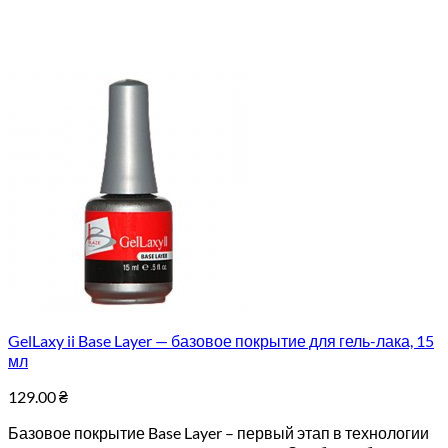
GelLaxy ii Base Layer — базовое покрытие для гель-лака, 15
мл
129.00
₴
Базовое покрытие Base Layer – первый этап в технологии