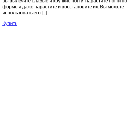
вы вылечите слабые и хрупкие ногти, нарастите ногти по
форме и даже нарастите и восстановите их. Вы можете
использовать его [...]
Купить