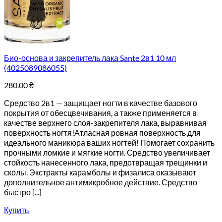
Био-основа и закрепитель лака Sante 2в1 10 мл
(4025089086055)
280.00
₴
Средство 2в1 — защищает ногти в качестве базового
покрытия от обесцвечивания, а также применяется в
качестве верхнего слоя-закрепителя лака, выравнивая
поверхность ногтя!Атласная ровная поверхность для
идеального маникюра ваших ногтей! Помогает сохранить
прочными ломкие и мягкие ногти. Средство увеличивает
стойкость нанесенного лака, предотвращая трещинки и
сколы. Экстракты карамболы и физалиса оказывают
дополнительное антимикробное действие. Средство
быстро [...]
Купить