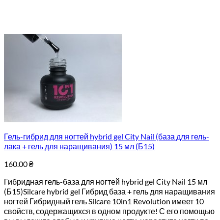
Гель-гибрид для ногтей hybrid gel City Nail (база для гель-
лака + гель для наращивания) 15 мл (Б15)
160.00
₴
Гибридная гель-база для ногтей hybrid gel City Nail 15 мл
(Б15)Silcare hybrid gel Гибрид база + гель для наращивания
ногтей Гибридный гель Silcare 10in1 Revolution имеет 10
свойств, содержащихся в одном продукте! С его помощью