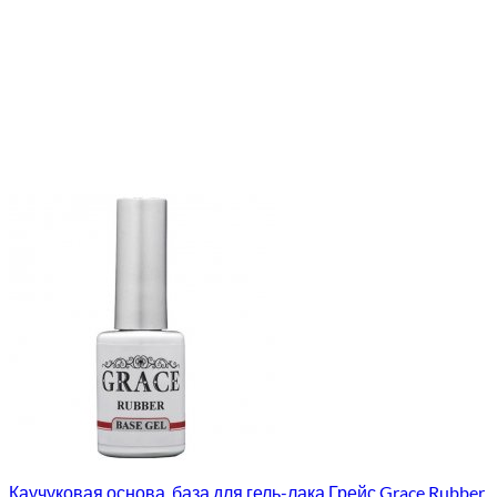
Каучуковая основа, база для гель-лака Грейс Grace Rubber