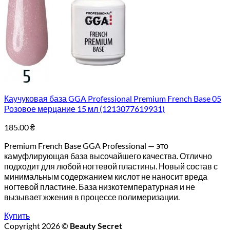
Каучуковая база GGA Professional Premium French Base 05
Розовое мерцание 15 мл (1213077619931)
185.00
₴
Premium French Base GGA Professional — это
камуфлирующая база высочайшего качества. Отлично
подходит для любой ногтевой пластины. Новый состав с
минимальным содержанием кислот не наносит вреда
ногтевой пластине. База низкотемпературная и не
вызывает жжения в процессе полимеризации.
Купить
Copyright 2026 ©
Beauty Secret