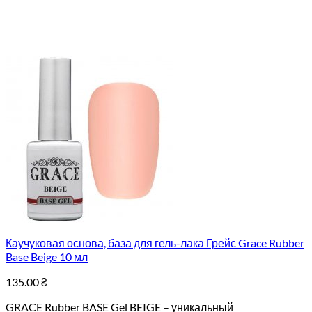
Каучуковая основа, база для гель-лака Грейс Grace Rubber
Base Beige 10 мл
135.00
₴
GRACE Rubber BASE Gel BEIGE – уникальный