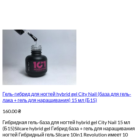
Гель-гибрид для ногтей hybrid gel City Nail (база для гель-
лака + гель для наращивания) 15 мл (Б15)
160.00
₴
Гибридная гель-база для ногтей hybrid gel City Nail 15 мл
(Б15)Silcare hybrid gel Гибрид база + гель для наращивания
ногтей Гибридный гель Silcare 10in1 Revolution имеет 10