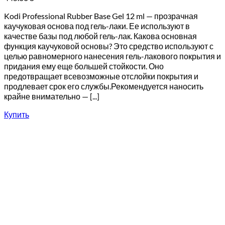
Kodi Professional Rubber Base Gel 12 ml — прозрачная
каучуковая основа под гель-лаки. Ее используют в
качестве базы под любой гель-лак. Какова основная
функция каучуковой основы? Это средство используют с
целью равномерного нанесения гель-лакового покрытия и
придания ему еще большей стойкости. Оно
предотвращает всевозможные отслойки покрытия и
продлевает срок его службы.Рекомендуется наносить
крайне внимательно — [...]
Купить