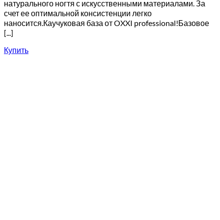
натурального ногтя с искусственными материалами. За
счет ее оптимальной консистенции легко
наносится.Каучуковая база от OXXI professional!Базовое
[...]
Купить