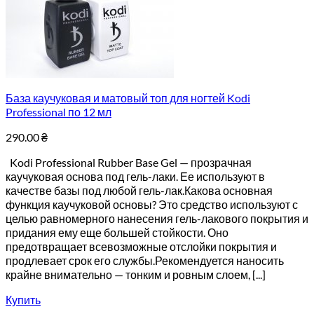
База каучуковая и матовый топ для ногтей Kodi
Professional по 12 мл
290.00
₴
Kodi Professional Rubber Base Gel — прозрачная
каучуковая основа под гель-лаки. Ее используют в
качестве базы под любой гель-лак.Какова основная
функция каучуковой основы? Это средство используют с
целью равномерного нанесения гель-лакового покрытия и
придания ему еще большей стойкости. Оно
предотвращает всевозможные отслойки покрытия и
продлевает срок его службы.Рекомендуется наносить
крайне внимательно — тонким и ровным слоем, [...]
Купить