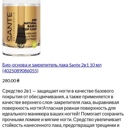
Био-основа и закрепитель лака Sante 2в1 10 мл
(4025089086055)
280.00
₴
Средство 2в1 — защищает ногти в качестве базового
покрытия от обесцвечивания, а также применяется в
качестве верхнего слоя-закрепителя лака, выравнивая
поверхность ногтя!Атласная ровная поверхность для
идеального маникюра ваших ногтей! Помогает сохранить
прочными ломкие и мягкие ногти. Средство увеличивает
стойкость нанесенного лака, предотвращая трещинки и