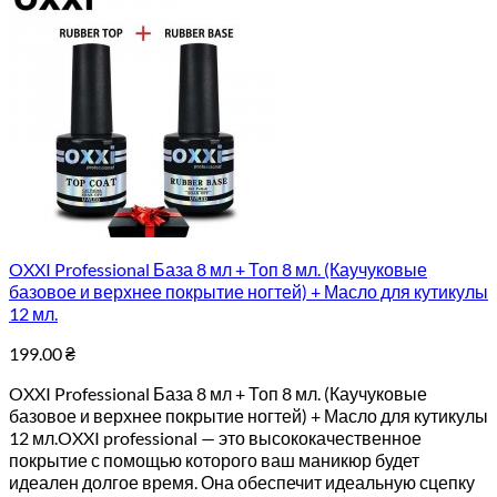
OXXI Professional База 8 мл + Топ 8 мл. (Каучуковые
базовое и верхнее покрытие ногтей) + Масло для кутикулы
12 мл.
199.00
₴
OXXI Professional База 8 мл + Топ 8 мл. (Каучуковые
базовое и верхнее покрытие ногтей) + Масло для кутикулы
12 мл.OXXI professional — это высококачественное
покрытие с помощью которого ваш маникюр будет
идеален долгое время. Она обеспечит идеальную сцепку