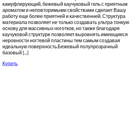
камуфлирующий, бежевый каучуковый гель с приятным
ароматом и неповторимыми свойствами сделает Вашу
работу еще более приятней и качественней. Структура
материала позволяет не только создавать ультра тонкую
основу для массивных ноготков, но также благодаря
каучуковой структуре позволяет выровнять имеющиеся
неровности ногтевой пластины тем самым создавая
идеальную поверхность.Бежевый полупрозрачный
базовый [...]
Купить