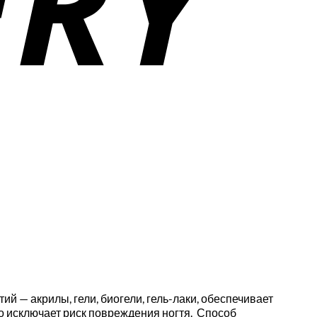
й — акрилы, гели, биогели, гель-лаки, обеспечивает
то исключает риск повреждения ногтя. Способ