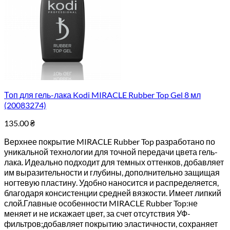
Топ для гель-лака Kodi MIRACLE Rubber Top Gel 8 мл
(20083274)
135.00
₴
Верхнее покрытие MIRACLE Rubber Top разработано по
уникальной технологии для точной передачи цвета гель-
лака. Идеально подходит для темных оттенков, добавляет
им выразительности и глубины, дополнительно защищая
ногтевую пластину. Удобно наносится и распределяется,
благодаря консистенции средней вязкости. Имеет липкий
слой.Главные особенности MIRACLE Rubber Top:не
меняет и не искажает цвет, за счет отсутствия УФ-
фильтров;добавляет покрытию эластичности, сохраняет