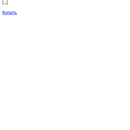
[...]
Купить