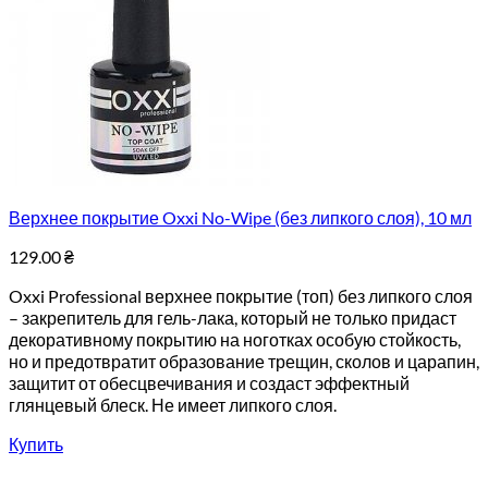
Верхнее покрытие Oxxi No-Wipe (без липкого слоя), 10 мл
129.00
₴
Oxxi Professional верхнее покрытие (топ) без липкого слоя
– закрепитель для гель-лака, который не только придаст
декоративному покрытию на ноготках особую стойкость,
но и предотвратит образование трещин, сколов и царапин,
защитит от обесцвечивания и создаст эффектный
глянцевый блеск. Не имеет липкого слоя.
Купить