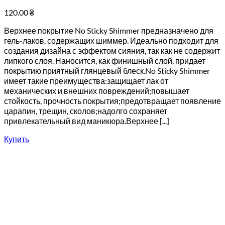
120.00
₴
Верхнее покрытие No Sticky Shimmer предназначено для
гель-лаков, содержащих шиммер. Идеально подходит для
создания дизайна с эффектом сияния, так как не содержит
липкого слоя. Наносится, как финишный слой, придает
покрытию приятный глянцевый блеск.No Sticky Shimmer
имеет такие преимущества:защищает лак от
механических и внешних повреждений;повышает
стойкость, прочность покрытия;предотвращает появление
царапин, трещин, сколов;надолго сохраняет
привлекательный вид маникюра.Верхнее [...]
Купить