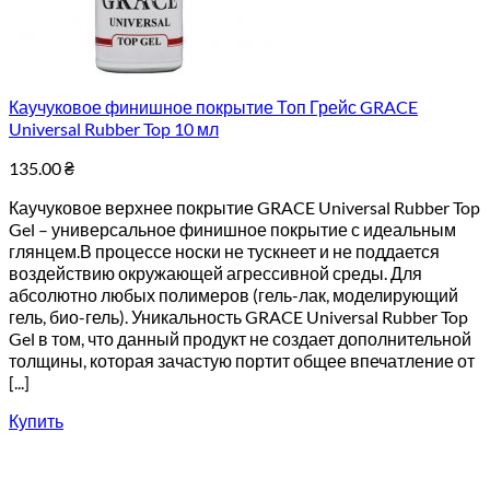
Каучуковое финишное покрытие Топ Грейс GRACE
Universal Rubber Top 10 мл
135.00
₴
Каучуковое верхнее покрытие GRACE Universal Rubber Top
Gel – универсальное финишное покрытие с идеальным
глянцем.В процессе носки не тускнеет и не поддается
воздействию окружающей агрессивной среды. Для
абсолютно любых полимеров (гель-лак, моделирующий
гель, био-гель). Уникальность GRACE Universal Rubber Top
Gel в том, что данный продукт не создает дополнительной
толщины, которая зачастую портит общее впечатление от
[...]
Купить