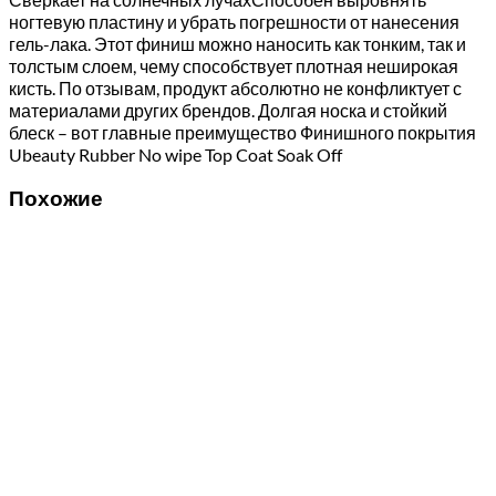
ногтевую пластину и убрать погрешности от нанесения
гель-лака. Этот финиш можно наносить как тонким, так и
толстым слоем, чему способствует плотная неширокая
кисть. По отзывам, продукт абсолютно не конфликтует с
материалами других брендов. Долгая носка и стойкий
блеск – вот главные преимущество Финишного покрытия
Ubeauty Rubber No wipe Top Coat Soak Off
Похожие