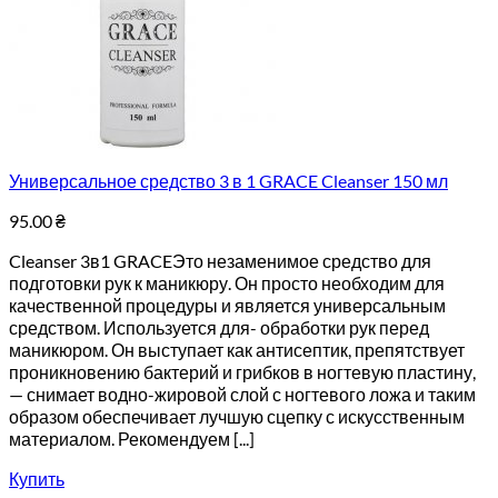
Универсальное средство 3 в 1 GRACE Cleanser 150 мл
95.00
₴
Cleanser 3в1 GRACEЭто незаменимое средство для
подготовки рук к маникюру. Он просто необходим для
качественной процедуры и является универсальным
средством. Используется для- обработки рук перед
маникюром. Он выступает как антисептик, препятствует
проникновению бактерий и грибков в ногтевую пластину,
— снимает водно-жировой слой с ногтевого ложа и таким
образом обеспечивает лучшую сцепку с искусственным
материалом. Рекомендуем [...]
Купить