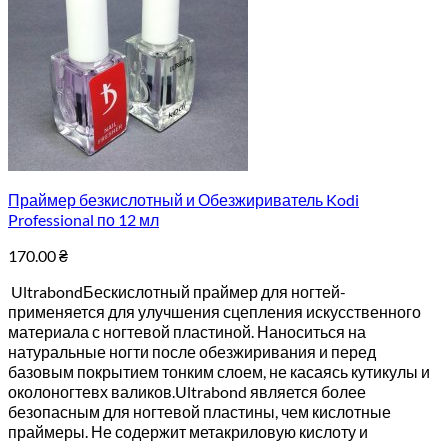
Праймер безкислотный и Обезжириватель Kodi
Professional по 12 мл
170.00
₴
UltrabondБескислотный праймер для ногтей-
применяется для улучшения сцепления искусственного
материала с ногтевой пластиной. Наноситься на
натуральные ногти после обезжиривания и перед
базовым покрытием тонким слоем, не касаясь кутикулы и
околоногтевх валиков.Ultrabond является более
безопасным для ногтевой пластины, чем кислотные
праймеры. Не содержит метакриловую кислоту и