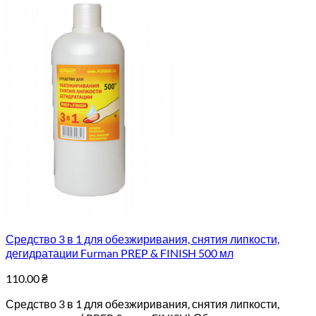
Средство 3 в 1 для обезжиривания, снятия липкости,
дегидратации Furman PREP & FINISH 500 мл
110.00
₴
Средство 3 в 1 для обезжиривания, снятия липкости,