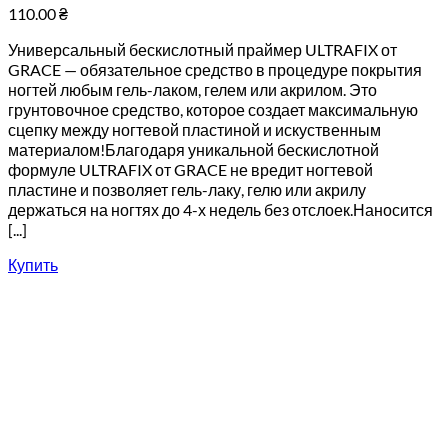
110.00
₴
Универсальный бескислотный праймер ULTRAFIX от
GRACE — обязательное средство в процедуре покрытия
ногтей любым гель-лаком, гелем или акрилом. Это
грунтовочное средство, которое создает максимальную
сцепку между ногтевой пластиной и искуственным
материалом!Благодаря уникальной бескислотной
формуле ULTRAFIX от GRACE не вредит ногтевой
пластине и позволяет гель-лаку, гелю или акрилу
держаться на ногтях до 4-х недель без отслоек.Наносится
[...]
Купить