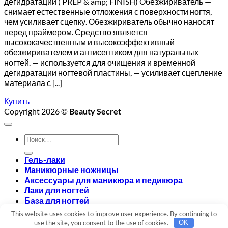
дегидратации ( PREP & amp; FINISH) Обезжириватель —
снимает естественные отложения с поверхности ногтя,
чем усиливает сцепку. Обезжириватель обычно наносят
перед праймером. Средство является
высококачественным и высокоэффективный
обезжиривателем и антисептиком для натуральных
ногтей. — используется для очищения и временной
дегидратации ногтевой пластины, — усиливает сцепление
материала с [...]
Купить
Copyright 2026 ©
Beauty Secret
Искать:
Гель-лаки
Маникюрные ножницы
Аксессуары для маникюра и педикюра
Лаки для ногтей
База для ногтей
Топ для ногтей
This website uses cookies to improve user experience. By continuing to
Вход
use the site, you consent to the use of cookies.
OK