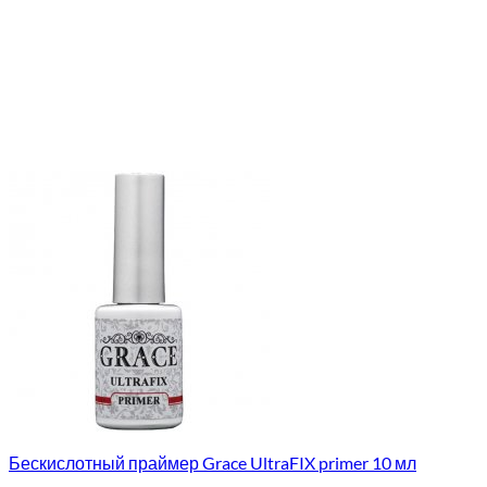
Бескислотный праймер Grace UltraFIX primer 10 мл