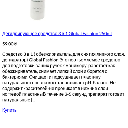
Дегидрирующее средство 3 в 1 Global Fashion 250ml
59.00
₴
Cредство 3 в 1 ( обезжириватель, для снятия липкого слоя,
дегидратор) Global Fashion Это неотъемлемое средство
для подготовки ваших ручек к маникюру, работает как
обезжириватель, снимает липкий слой и борется с
бактериями. Очищает и подсушивает пластину
натурального ногтя и восстанавливает pH-баланс-Не
содержит красителей-не проникает в нижние слои
ногтевой пластиныВ течение 3-5 секунд препарат готовит
натуральные [...]
Купить