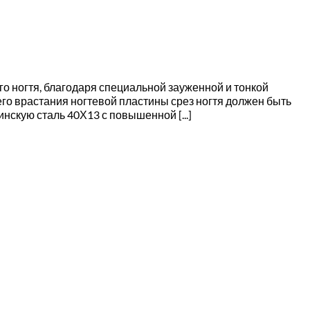
о ногтя, благодаря специальной зауженной и тонкой
о врастания ногтевой пластины срез ногтя должен быть
скую сталь 40Х13 с повышенной [...]