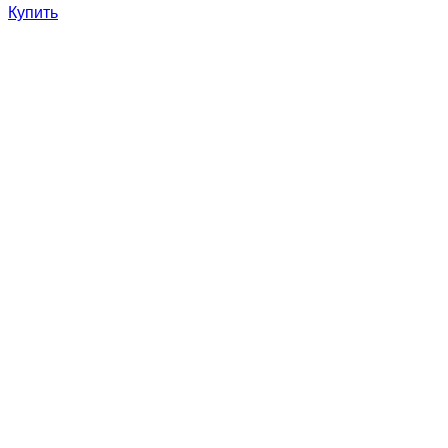
Купить