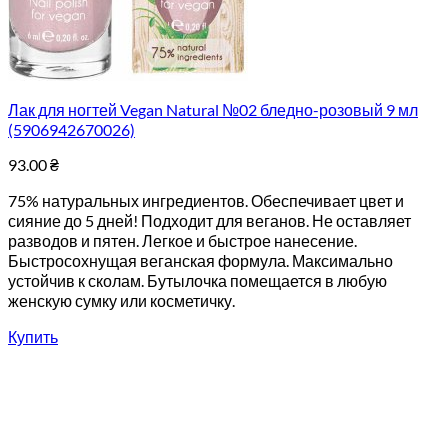
Лак для ногтей Vegan Natural №02 бледно-розовый 9 мл
(5906942670026)
93.00
₴
75% натуральных ингредиентов. Обеспечивает цвет и
сияние до 5 дней! Подходит для веганов. Не оставляет
разводов и пятен. Легкое и быстрое нанесение.
Быстросохнущая веганская формула. Максимально
устойчив к сколам. Бутылочка помещается в любую
женскую сумку или косметичку.
Купить