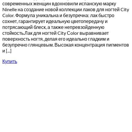
современных женщин вдохновили испанскую марку
Ninelle на создание новой коллекции лаков для ногтей City
Color. Формула уникальна и безупречна: лак быстро
сохнет, гарантирует идеальную цветопередачу и
потрясающий блеск, а также непревзойденную
стойкость.Лак для ногтей City Сolor выравнивает
поверхность ногтя, делая его идеально гладким и
безупречно глянцевым. Высокая концентрация пигментов
и [...]
Купить