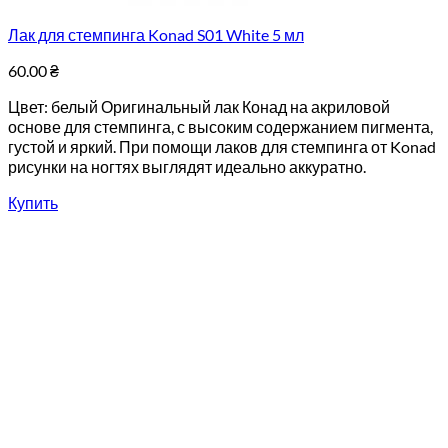
Лак для стемпинга Konad S01 White 5 мл
60.00
₴
Цвет: белый Оригинальный лак Конад на акриловой
основе для стемпинга, с высоким содержанием пигмента,
густой и яркий. При помощи лаков для стемпинга от Konad
рисунки на ногтях выглядят идеально аккуратно.
Купить