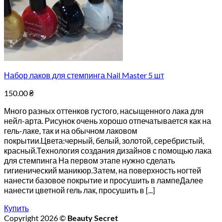
Набор лаков для стемпинга Nail Master 5 шт
150.00
₴
Много разных оттенков густого, насыщенного лака для
нейл-арта. Рисунок очень хорошо отпечатывается как на
гель-лаке, так и на обычном лаковом
покрытии.Цвета:черный, белый, золотой, серебристый,
красный.Технология создания дизайнов с помощью лака
для стемпинга На первом этапе нужно сделать
гигиенический маникюр.Затем, на поверхность ногтей
нанести базовое покрытие и просушить в лампеДалее
нанести цветной гель лак, просушить в [...]
Купить
Copyright 2026 ©
Beauty Secret