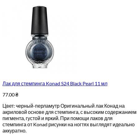
Лак для стемпинга Konad S24 Black Pearl 11 мл
77.00
₴
Цвет: черный-перламутр Оригинальный лак Конад на
акриловой основе для стемпинга, с высоким содержанием
пигмента, густой и яркий. При помощи лаков для
стемпинга от Konad рисунки на ногтях выглядят идеально
аккуратно.