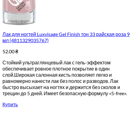
Лак для ногтей Luxvisage Gel Finish тон 33 райская роза 9
мл (4811329035767)
52.00
₴
Стойкий ультраглянцевый лак с гель-эффектом
обеспечивает ровное плотное покрытие в один
слой.Широкая салонная кисть позволяет легко и
равномерно нанести лак без полос и разводов. Лак
быстро высыхает на ногтях и держится без сколов и
трещин до 5 дней. Имеет безопасную формулу «5-free».
Купить