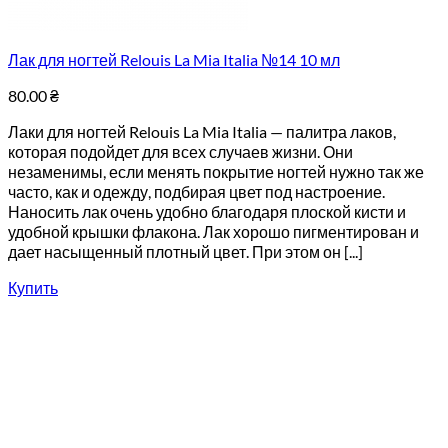
Лак для ногтей Relouis La Mia Italia №14 10 мл
80.00
₴
Лаки для ногтей Relouis La Mia Italia — палитра лаков,
которая подойдет для всех случаев жизни. Они
незаменимы, если менять покрытие ногтей нужно так же
часто, как и одежду, подбирая цвет под настроение.
Наносить лак очень удобно благодаря плоской кисти и
удобной крышки флакона. Лак хорошо пигментирован и
дает насыщенный плотный цвет. При этом он [...]
Купить