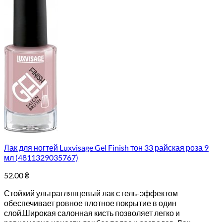
Лак для ногтей Luxvisage Gel Finish тон 33 райская роза 9
мл (4811329035767)
52.00
₴
Стойкий ультраглянцевый лак с гель-эффектом
обеспечивает ровное плотное покрытие в один
слой.Широкая салонная кисть позволяет легко и