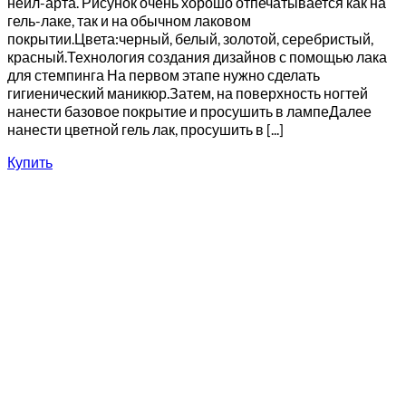
нейл-арта. Рисунок очень хорошо отпечатывается как на
гель-лаке, так и на обычном лаковом
покрытии.Цвета:черный, белый, золотой, серебристый,
красный.Технология создания дизайнов с помощью лака
для стемпинга На первом этапе нужно сделать
гигиенический маникюр.Затем, на поверхность ногтей
нанести базовое покрытие и просушить в лампеДалее
нанести цветной гель лак, просушить в [...]
Купить