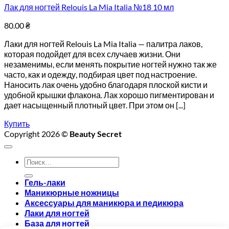
Лак для ногтей Relouis La Mia Italia №18 10 мл
80.00
₴
Лаки для ногтей Relouis La Mia Italia — палитра лаков,
которая подойдет для всех случаев жизни. Они
незаменимы, если менять покрытие ногтей нужно так же
часто, как и одежду, подбирая цвет под настроение.
Наносить лак очень удобно благодаря плоской кисти и
удобной крышки флакона. Лак хорошо пигментирован и
дает насыщенный плотный цвет. При этом он [...]
Купить
Copyright 2026 ©
Beauty Secret
Искать:
Гель-лаки
Маникюрные ножницы
Аксессуары для маникюра и педикюра
Лаки для ногтей
База для ногтей