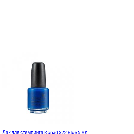
Лак для стемпинга Konad S22 Blue 5 мл