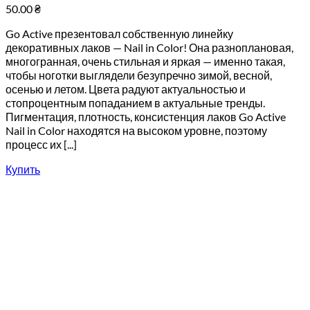
50.00
₴
Go Active презентовал собственную линейку
декоративных лаков — Nail in Color! Она разноплановая,
многогранная, очень стильная и яркая — именно такая,
чтобы ноготки выглядели безупречно зимой, весной,
осенью и летом. Цвета радуют актуальностью и
стопроцентным попаданием в актуальные тренды.
Пигментация, плотность, консистенция лаков Go Active
Nail in Color находятся на высоком уровне, поэтому
процесс их [...]
Купить