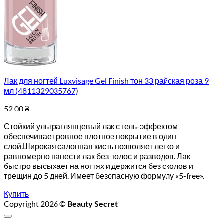
Лак для ногтей Luxvisage Gel Finish тон 33 райская роза 9
мл (4811329035767)
52.00
₴
Стойкий ультраглянцевый лак с гель-эффектом
обеспечивает ровное плотное покрытие в один
слой.Широкая салонная кисть позволяет легко и
равномерно нанести лак без полос и разводов. Лак
быстро высыхает на ногтях и держится без сколов и
трещин до 5 дней. Имеет безопасную формулу «5-free».
Купить
Copyright 2026 ©
Beauty Secret