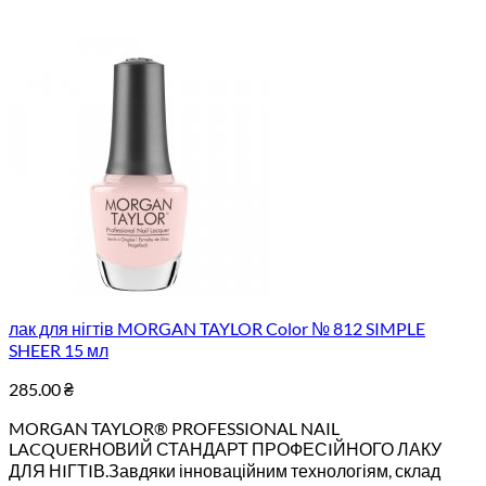
лак для нігтів MORGAN TAYLOR Color № 812 SIMPLE
SHEER 15 мл
285.00
₴
MORGAN TAYLOR® PROFESSIONAL NAIL
LACQUERНОВИЙ СТАНДАРТ ПРОФЕСIЙНОГО ЛАКУ
ДЛЯ НIГТIВ.Завдяки інноваційним технологіям, склад