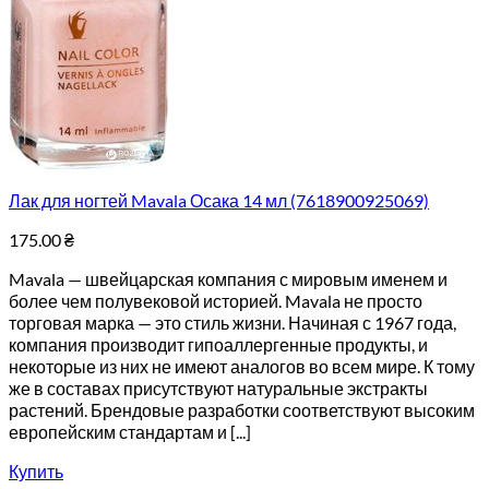
Лак для ногтей Mavala Осака 14 мл (7618900925069)
175.00
₴
Mavala — швейцарская компания с мировым именем и
более чем полувековой историей. Mavala не просто
торговая марка — это стиль жизни. Начиная с 1967 года,
компания производит гипоаллергенные продукты, и
некоторые из них не имеют аналогов во всем мире. К тому
же в составах присутствуют натуральные экстракты
растений. Брендовые разработки соответствуют высоким
европейским стандартам и [...]
Купить