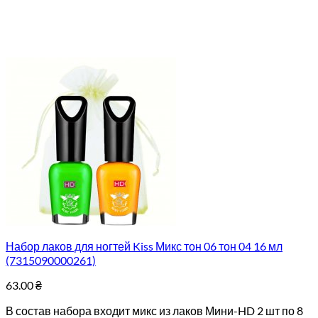
Набор лаков для ногтей Kiss Микс тон 06 тон 04 16 мл
(7315090000261)
63.00
₴
В состав набора входит микс из лаков Мини-HD 2 шт по 8