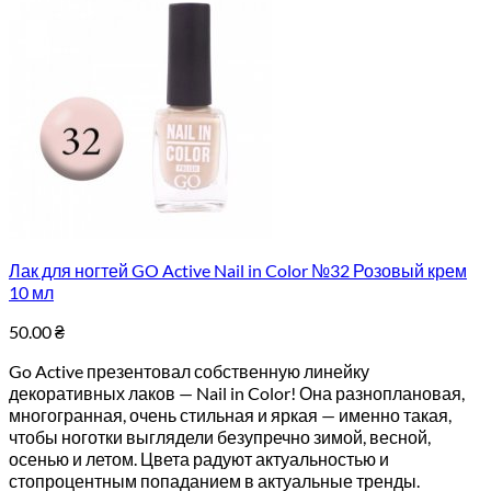
Лак для ногтей GO Active Nail in Color №32 Розовый крем
10 мл
50.00
₴
Go Active презентовал собственную линейку
декоративных лаков — Nail in Color! Она разноплановая,
многогранная, очень стильная и яркая — именно такая,
чтобы ноготки выглядели безупречно зимой, весной,
осенью и летом. Цвета радуют актуальностью и
стопроцентным попаданием в актуальные тренды.