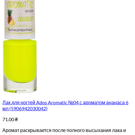
Лак для ногтей Ados Aromatic №04 с ароматом ананаса 6
мл (5906942030042)
71.00
₴
Аромат раскрывается после полного высыхания лака и