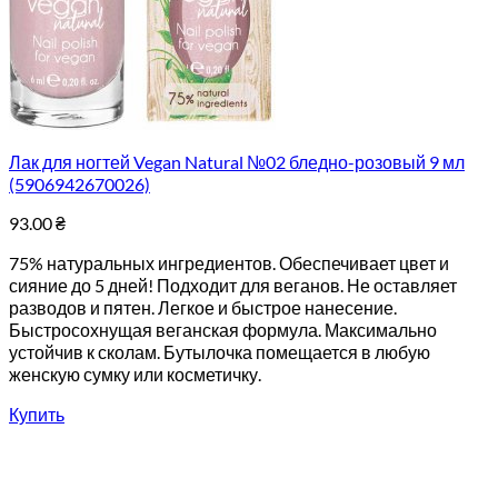
Лак для ногтей Vegan Natural №02 бледно-розовый 9 мл
(5906942670026)
93.00
₴
75% натуральных ингредиентов. Обеспечивает цвет и
сияние до 5 дней! Подходит для веганов. Не оставляет
разводов и пятен. Легкое и быстрое нанесение.
Быстросохнущая веганская формула. Максимально
устойчив к сколам. Бутылочка помещается в любую
женскую сумку или косметичку.
Купить