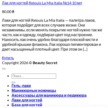
Лак для ногтей Relouis La Mia Italia №14 10 мл
80.00
₴
Лаки для ногтей Relouis La Mia Italia — палитра лаков,
которая подойдет для всех случаев жизни. Они
незаменимы, если менять покрытие ногтей нужно так же
часто, как и одежду, подбирая цвет под настроение.
Наносить лак очень удобно благодаря плоской кисти и
удобной крышки флакона. Лак хорошо пигментирован и
дает насыщенный плотный цвет. При этом он [...]
Купить
Copyright 2026 ©
Beauty Secret
Искать:
Гель-лаки
Маникюрные ножницы
Аксессуары для маникюра и педикюра
Лаки для ногтей
База для ногтей