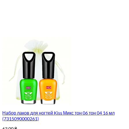
Набор лаков для ногтей Kiss Микс тон 06 тон 04 16 мл
(7315090000261)
63.00
₴