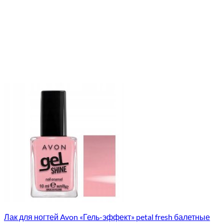
Лак для ногтей Avon «Гель-эффект» petal fresh балетные