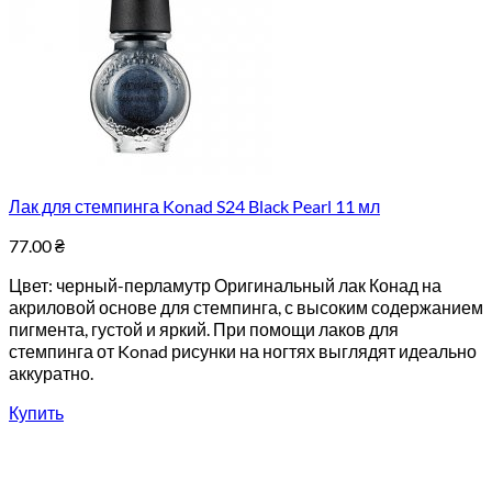
Лак для стемпинга Konad S24 Black Pearl 11 мл
77.00
₴
Цвет: черный-перламутр Оригинальный лак Конад на
акриловой основе для стемпинга, с высоким содержанием
пигмента, густой и яркий. При помощи лаков для
стемпинга от Konad рисунки на ногтях выглядят идеально
аккуратно.
Купить