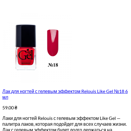
Лак для ногтей с гелевым эффектом Relouis Like Gel №18 6
мл
59.00
₴
Лаки для ногтей Relouis с гелевым эффектом Like Gel —
палитра лаков, которая подойдет для всех случаев жизни.
Лак с гелевым эффектом будет долго держаться на