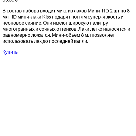
В состав набора входит микс из лаков Мини-HD 2 шт по 8
мл.HD мини-лаки Kiss подарят ногтям супер-яркость и
неоновое сияние. Они имеют широкую палитру
многогранных и сочных оттенков. Лаки легко наносятся и
равномерно ложатся. Мини-объем 8 мл позволяет
использовать лак до последней капли.
Купить