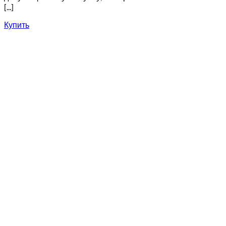
[...]
Купить