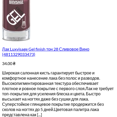
Лак Luxvisage Gel finish тон 28 Сливовое Вино
(4811329033473)
34.00
₴
Широкая салонная кисть гарантирует быстрое и
комфортное нанесение лака без полос и разводов.
Высокопигментированная текстура обеспечивает
плотное и ровное покрытие с первого слоя.Лак не требует
топ-покрытия для усиления блеска и цвета. Быстро
высыхает на ногтях даже без сушки для лака.
Суперстойкое глянцевое покрытие продержится без
сколов на ногтях до 5 дней.Цветовая палитра лака
представлена как [...]