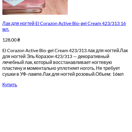
Лак для ногтей El Corazon Active Bio-gel Cream 423/313 16
мл.
128.00
₴
El Corazon Active Bio-gel Cream 423/313 лак для ногтей.Лак
для ногтей Эль Коразон 423/313 — декоративный
лечебный лак, который восстанавливает ногтевую
пластину и моментально уплотняет ноготь. Не требует
сушки в УФ-лампе.Лак для ногтей розовый.Объем: 16мл
Купить