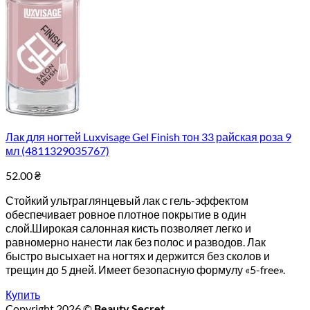
Лак для ногтей Luxvisage Gel Finish тон 33 райская роза 9
мл (4811329035767)
52.00
₴
Стойкий ультраглянцевый лак с гель-эффектом
обеспечивает ровное плотное покрытие в один
слой.Широкая салонная кисть позволяет легко и
равномерно нанести лак без полос и разводов. Лак
быстро высыхает на ногтях и держится без сколов и
трещин до 5 дней. Имеет безопасную формулу «5-free».
Купить
Copyright 2026 ©
Beauty Secret