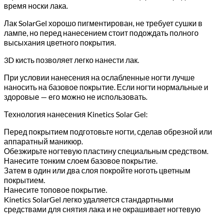
время носки лака.
Лак SolarGel хорошо пигментирован, не требует сушки в
лампе, но перед нанесением стоит подождать полного
высыхания цветного покрытия.
3D кисть позволяет легко нанести лак.
При условии нанесения на ослабленные ногти лучше
наносить на базовое покрытие. Если ногти нормальные и
здоровые — его можно не использовать.
Технология нанесения Kinetics Solar Gel:
Перед покрытием подготовьте ногти, сделав обрезной или
аппаратный маникюр.
Обезжирьте ногтевую пластину специальным средством.
Нанесите тонким слоем базовое покрытие.
Затем в один или два слоя покройте ноготь цветным
покрытием.
Нанесите топовое покрытие.
Kinetics SolarGel легко удаляется стандартными
средствами для снятия лака и не окрашивает ногтевую