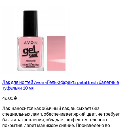
Лак для ногтей Avon «Гель-эффект» petal fresh балетные
туфельки 10 мл
46.00
₴
Лак наносится как обычный лак, высыхает без
специальных ламп, обеспечивает яркий цвет, не требует
базы и закрепления, обладает эффектом гелевого
покрытия, дарит маникюру сияние. Произведено во