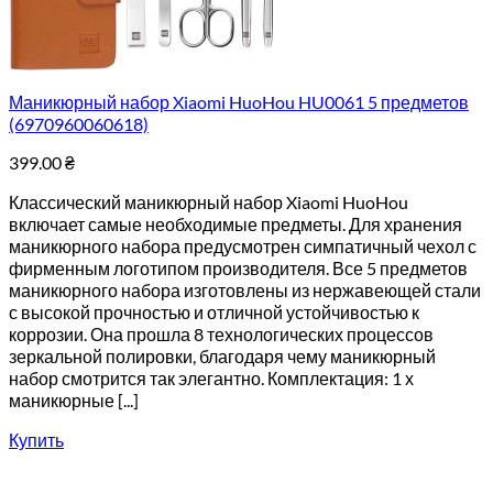
Маникюрный набор Xiaomi HuoHou HU0061 5 предметов
(6970960060618)
399.00
₴
Классический маникюрный набор Xiaomi HuoHou
включает самые необходимые предметы. Для хранения
маникюрного набора предусмотрен симпатичный чехол с
фирменным логотипом производителя. Все 5 предметов
маникюрного набора изготовлены из нержавеющей стали
с высокой прочностью и отличной устойчивостью к
коррозии. Она прошла 8 технологических процессов
зеркальной полировки, благодаря чему маникюрный
набор смотрится так элегантно. Комплектация: 1 х
маникюрные [...]
Купить