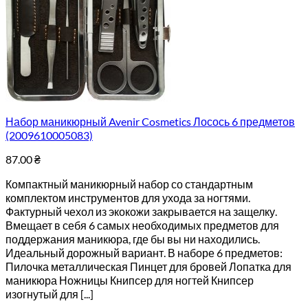
Набор маникюрный Avenir Cosmetics Лосось 6 предметов
(2009610005083)
87.00
₴
Компактный маникюрный набор со стандартным
комплектом инструментов для ухода за ногтями.
Фактурный чехол из экокожи закрывается на защелку.
Вмещает в себя 6 самых необходимых предметов для
поддержания маникюра, где бы вы ни находились.
Идеальный дорожный вариант. В наборе 6 предметов:
Пилочка металлическая Пинцет для бровей Лопатка для
маникюра Ножницы Книпсер для ногтей Книпсер
изогнутый для [...]