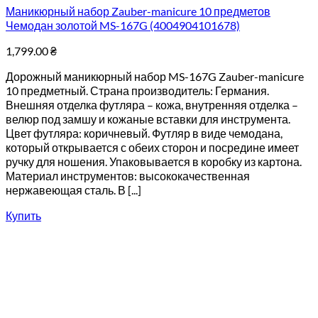
Маникюрный набор Zauber-manicure 10 предметов
Чемодан золотой MS-167G (4004904101678)
1,799.00
₴
Дорожный маникюрный набор MS-167G Zauber-manicure
10 предметный. Страна производитель: Германия.
Внешняя отделка футляра – кожа, внутренняя отделка –
велюр под замшу и кожаные вставки для инструмента.
Цвет футляра: коричневый. Футляр в виде чемодана,
который открывается с обеих сторон и посредине имеет
ручку для ношения. Упаковывается в коробку из картона.
Материал инструментов: высококачественная
нержавеющая сталь. В [...]
Купить