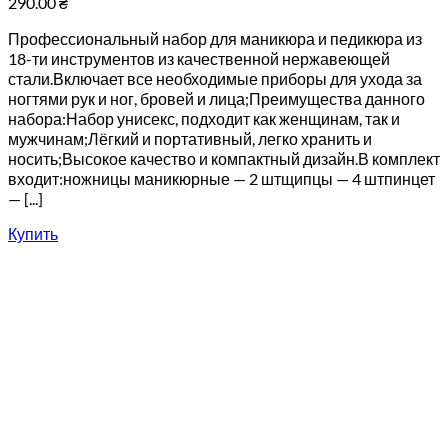
290.00
₴
Профессиональный набор для маникюра и педикюра из
18-ти инструментов из качественной нержавеющей
стали.Включает все необходимые приборы для ухода за
ногтями рук и ног, бровей и лица;Преимущества данного
набора:Набор унисекс, подходит как женщинам, так и
мужчинам;Лёгкий и портативный, легко хранить и
носить;Высокое качество и компактный дизайн.В комплект
входит:ножницы маникюрные — 2 штщипцы — 4 штпинцет
— [...]
Купить