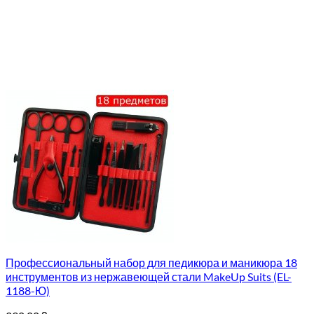
Профессиональный набор для педикюра и маникюра 18
инструментов из нержавеющей стали MakeUp Suits (EL-
1188-Ю)