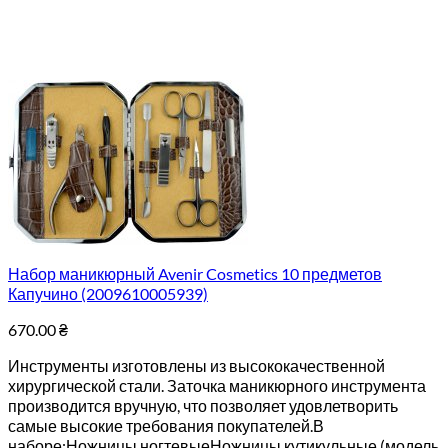
Набор маникюрный Avenir Cosmetics 10 предметов
Капучино (2009610005939)
670.00
₴
Инструменты изготовлены из высококачественной
хирургической стали. Заточка маникюрного инструмента
производится вручную, что позволяет удовлетворить
самые высокие требования покупателей.В
наборе:Ножницы ногтевыеНожницы кутикульные (модель