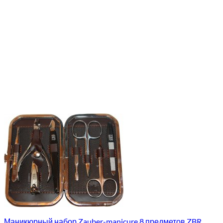
Маникюрный набор Zauber-manicure 8 предметов ZBR