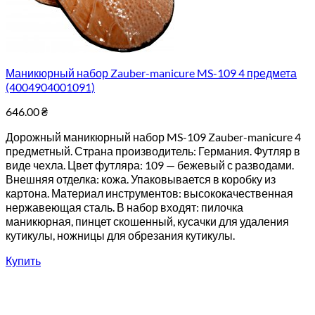
Маникюрный набор Zauber-manicure MS-109 4 предмета
(4004904001091)
646.00
₴
Дорожный маникюрный набор MS-109 Zauber-manicure 4
предметный. Страна производитель: Германия. Футляр в
виде чехла. Цвет футляра: 109 — бежевый с разводами.
Внешняя отделка: кожа. Упаковывается в коробку из
картона. Материал инструментов: высококачественная
нержавеющая сталь. В набор входят: пилочка
маникюрная, пинцет скошенный, кусачки для удаления
кутикулы, ножницы для обрезания кутикулы.
Купить