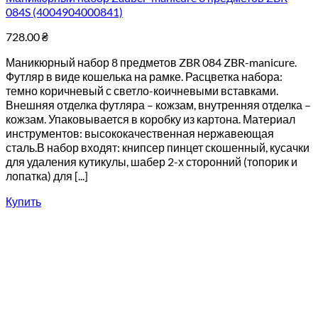
084S (4004904000841)
728.00
₴
Маникюрный набор 8 предметов ZBR 084 ZBR-manicure.
Футляр в виде кошелька на рамке. Расцветка набора:
темно коричневый с светло-коичневыми вставками.
Внешняя отделка футляра – кожзам, внутренняя отделка –
кожзам. Упаковывается в коробку из картона. Материал
инструментов: высококачественная нержавеющая
сталь.В набор входят: книпсер пинцет скошенный, кусачки
для удаления кутикулы, шабер 2-х сторонний (топорик и
лопатка) для [...]
Купить