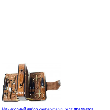
Маникюрный набор Zauber-manicure 10 предметов