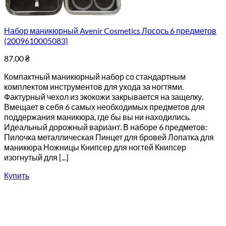
Набор маникюрный Avenir Cosmetics Лосось 6 предметов
(2009610005083)
87.00
₴
Компактный маникюрный набор со стандартным
комплектом инструментов для ухода за ногтями.
Фактурный чехол из экокожи закрывается на защелку.
Вмещает в себя 6 самых необходимых предметов для
поддержания маникюра, где бы вы ни находились.
Идеальный дорожный вариант. В наборе 6 предметов:
Пилочка металлическая Пинцет для бровей Лопатка для
маникюра Ножницы Книпсер для ногтей Книпсер
изогнутый для [...]
Купить