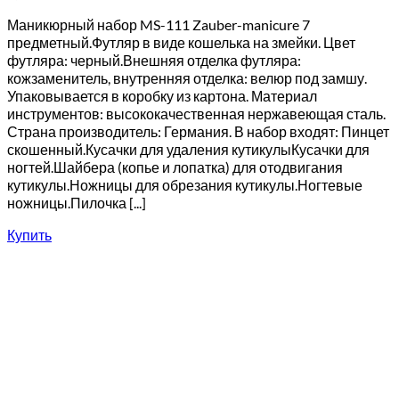
Маникюрный набор MS-111 Zauber-manicure 7
предметный.Футляр в виде кошелька на змейки. Цвет
футляра: черный.Внешняя отделка футляра:
кожзаменитель, внутренняя отделка: велюр под замшу.
Упаковывается в коробку из картона. Материал
инструментов: высококачественная нержавеющая сталь.
Страна производитель: Германия. В набор входят: Пинцет
скошенный.Кусачки для удаления кутикулыКусачки для
ногтей.Шайбера (копье и лопатка) для отодвигания
кутикулы.Ножницы для обрезания кутикулы.Ногтевые
ножницы.Пилочка [...]
Купить