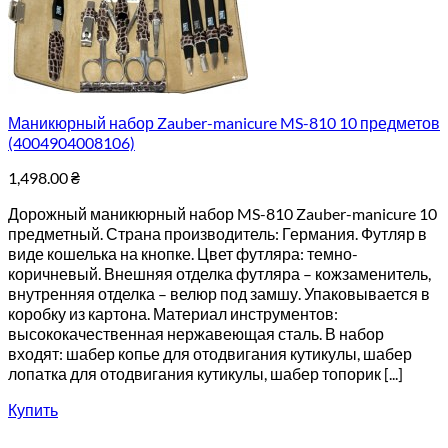
Маникюрный набор Zauber-manicure MS-810 10 предметов
(4004904008106)
1,498.00
₴
Дорожный маникюрный набор MS-810 Zauber-manicure 10
предметный. Страна производитель: Германия. Футляр в
виде кошелька на кнопке. Цвет футляра: темно-
коричневый. Внешняя отделка футляра – кожзаменитель,
внутренняя отделка – велюр под замшу. Упаковывается в
коробку из картона. Материал инструментов:
высококачественная нержавеющая сталь. В набор
входят: шабер копье для отодвигания кутикулы, шабер
лопатка для отодвигания кутикулы, шабер топорик [...]
Купить