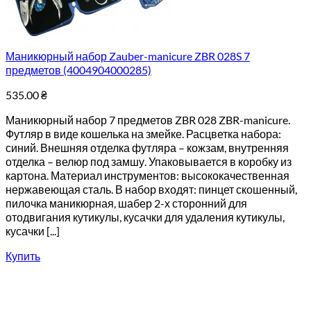
Маникюрный набор Zauber-manicure ZBR 028S 7
предметов (4004904000285)
535.00
₴
Маникюрный набор 7 предметов ZBR 028 ZBR-manicure.
Футляр в виде кошелька на змейке. Расцветка набора:
синий. Внешняя отделка футляра – кожзам, внутренняя
отделка – велюр под замшу. Упаковывается в коробку из
картона. Материал инструментов: высококачественная
нержавеющая сталь. В набор входят: пинцет скошенный,
пилочка маникюрная, шабер 2-х сторонний для
отодвигания кутикулы, кусачки для удаления кутикулы,
кусачки [...]
Купить