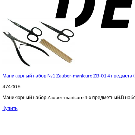
Маникюрный набор №1 Zauber-manicure ZB-01 4 предмета 
474.00
₴
Маникюрный набор Zauber-manicure 4-х предметный.В наб
Купить