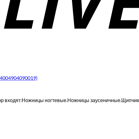
(4004904090019)
ор входят:Ножницы ногтевые.Ножницы заусеничные.Щипчики