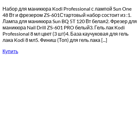
Набор для маникюра Kodi Professional с лампой Sun One
48 Вт и фрезером ZS-601Стартовый набор состоит из :1.
Лампа для маникюра Sun BQ 5T 120 Вт белая2. Фрезер для
маникюра Nail Drill ZS-601 PRO белый3. Гель лак Kodi
Professional 8 мл цвет (3 шт)4. База каучуковая для гель
лака Kodi 8 мл5. Финиш (Топ) для гель лака [...]
Купить