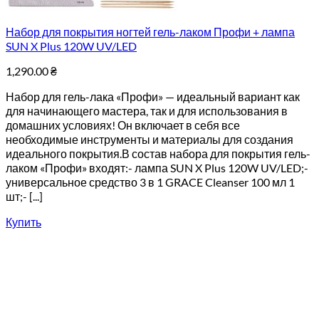
Набор для покрытия ногтей гель-лаком Профи + лампа
SUN X Plus 120W UV/LED
1,290.00
₴
Набор для гель-лака «Профи» — идеальный вариант как
для начинающего мастера, так и для использования в
домашних условиях! Он включает в себя все
необходимые инструменты и материалы для создания
идеального покрытия.В состав набора для покрытия гель-
лаком «Профи» входят:- лампа SUN X Plus 120W UV/LED;-
универсальное средство 3 в 1 GRACE Cleanser 100 мл 1
шт;- [...]
Купить