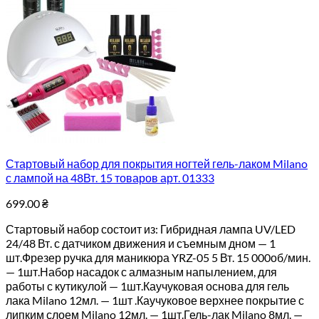
Стартовый набор для покрытия ногтей гель-лаком Milano
с лампой на 48Вт. 15 товаров арт. 01333
699.00
₴
Стартовый набор состоит из: Гибридная лампа UV/LED
24/48 Вт. с датчиком движения и съемным дном — 1
шт.Фрезер ручка для маникюра YRZ-05 5 Вт. 15 000об/мин.
— 1шт.Набор насадок с алмазным напылением, для
работы с кутикулой — 1шт.Каучуковая основа для гель
лака Milano 12мл. — 1шт .Каучуковое верхнее покрытие с
липким слоем Milano 12мл. — 1шт.Гель-лак Milano 8мл. —