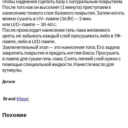
чтобы надежней сцепить базу с натуральным покрытием.
После того как он высохнет (1 минута) приступаем к
нанесению тонкого слоя базового покрытия. Затем ноготь
можно сушить в UV−лампе (36 Вт) — 2 мин.
или LED−лампе — 30-60 с.
После происходит нанесение гель-лака желаемого
цвета, не забывать каждый слой просушивать либо в УФ-
лампе, либо в LED лампе.
Заключительный этап — это нанесения топа. Его задача
закрепить покрытие и придать ногтям блеск. Просушить
в лампе для сушки гель-лака. Снять липкий слой нужно с
помощью специальной жидкости. Нанести масло для
кутикулы.
Детали
Brand
Moon
Похожие