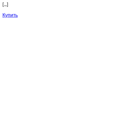
[...]
Купить