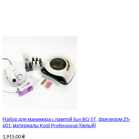
Набор для маникюра c лампой Sun BQ 5T , фрезером ZS-
601, материалы Kodi Professional (белый)
1,915.00
₴