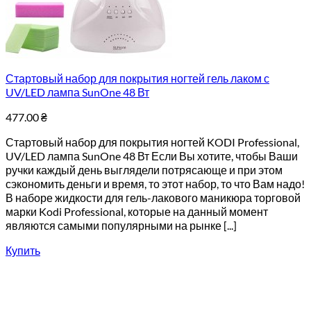
Стартовый набор для покрытия ногтей гель лаком с
UV/LED лампа SunOne 48 Вт
477.00
₴
Стартовый набор для покрытия ногтей KODI Professional,
UV/LED лампа SunOne 48 Вт Если Вы хотите, чтобы Ваши
ручки каждый день выглядели потрясающе и при этом
сэкономить деньги и время, то этот набор, то что Вам надо!
В наборе жидкости для гель-лакового маникюра торговой
марки Kodi Professional, которые на данный момент
являются самыми популярными на рынке [...]
Купить