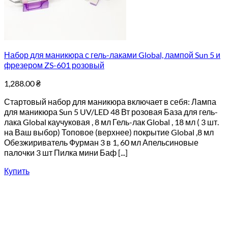
Набор для маникюра с гель-лаками Global, лампой Sun 5 и
фрезером ZS-601 розовый
1,288.00
₴
Стартовый набор для маникюра включает в себя: Лампа
для маникюра Sun 5 UV/LED 48 Вт розовая База для гель-
лака Global каучуковая , 8 мл Гель-лак Global , 18 мл ( 3 шт.
на Ваш выбор) Топовое (верхнее) покрытие Global ,8 мл
Обезжириватель Фурман 3 в 1, 60 мл Апельсиновые
палочки 3 шт Пилка мини Баф [...]
Купить