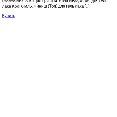
Professional 8 мл цвет (3 шт)4. База каучуковая для гель
лака Kodi 8 мл5. Финиш (Топ) для гель лака [...]
Купить