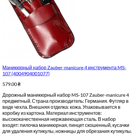
Маникюрный набор Zauber-manicure 4 инструмента MS-
107 (4004904001077)
579.00
₴
Дорожный маникюрный набор MS-107 Zauber-manicure 4
предметный. Страна производитель: Германия. Футляр в
виде чехла. Внешняя отделка: кожа. Упаковывается в
коробку из картона. Материал инструментов:
высококачественная нержавеющая сталь. В набор
входят: пилочка маникюрная, пинцет скошенный, кусачки
для удаления кутикулы, ножницы для обрезания кутикулы.