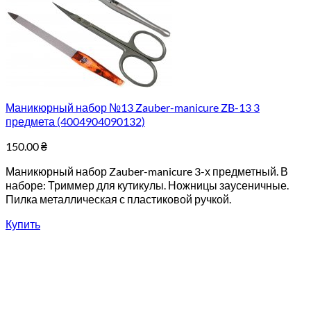
Маникюрный набор №13 Zauber-manicure ZB-13 3
предмета (4004904090132)
150.00
₴
Маникюрный набор Zauber-manicure 3-х предметный. В
наборе: Триммер для кутикулы. Ножницы заусеничные.
Пилка металлическая с пластиковой ручкой.
Купить