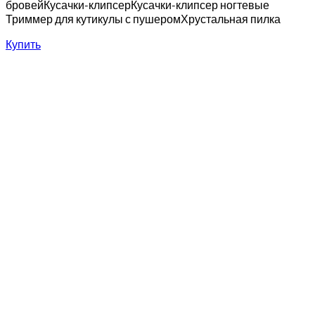
бровейКусачки-клипсерКусачки-клипсер ногтевые
Триммер для кутикулы с пушеромХрустальная пилка
Купить