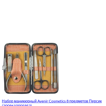
Набор маникюрный Avenir Cosmetics 8 предметов Персик
(2009610005953)