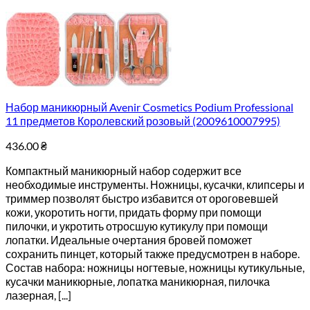
Набор маникюрный Avenir Cosmetics Podium Professional
11 предметов Королевский розовый (2009610007995)
436.00
₴
Компактный маникюрный набор содержит все
необходимые инструменты. Ножницы, кусачки, клипсеры и
триммер позволят быстро избавится от ороговевшей
кожи, укоротить ногти, придать форму при помощи
пилочки, и укротить отросшую кутикулу при помощи
лопатки. Идеальные очертания бровей поможет
сохранить пинцет, который также предусмотрен в наборе.
Состав набора: ножницы ногтевые, ножницы кутикульные,
кусачки маникюрные, лопатка маникюрная, пилочка
лазерная, [...]