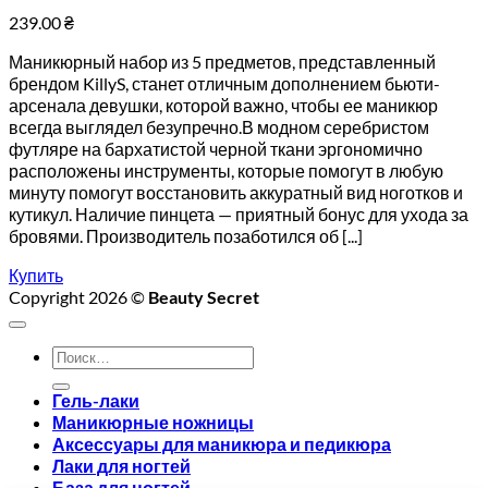
239.00
₴
Маникюрный набор из 5 предметов, представленный
брендом KillyS, станет отличным дополнением бьюти-
арсенала девушки, которой важно, чтобы ее маникюр
всегда выглядел безупречно.В модном серебристом
футляре на бархатистой черной ткани эргономично
расположены инструменты, которые помогут в любую
минуту помогут восстановить аккуратный вид ноготков и
кутикул. Наличие пинцета — приятный бонус для ухода за
бровями. Производитель позаботился об [...]
Купить
Copyright 2026 ©
Beauty Secret
Искать:
Гель-лаки
Маникюрные ножницы
Аксессуары для маникюра и педикюра
Лаки для ногтей
База для ногтей