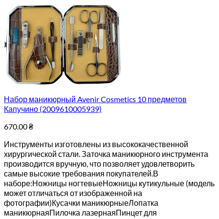
Набор маникюрный Avenir Cosmetics 10 предметов
Капучино (2009610005939)
670.00
₴
Инструменты изготовлены из высококачественной
хирургической стали. Заточка маникюрного инструмента
производится вручную, что позволяет удовлетворить
самые высокие требования покупателей.В
наборе:Ножницы ногтевыеНожницы кутикульные (модель
может отличаться от изображенной на
фотографии)Кусачки маникюрныеЛопатка
маникюрнаяПилочка лазернаяПинцет для