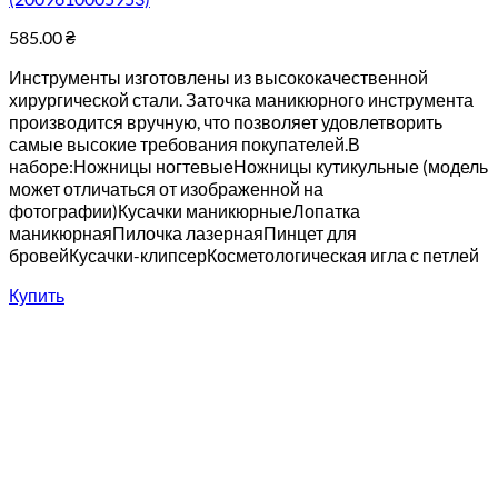
585.00
₴
Инструменты изготовлены из высококачественной
хирургической стали. Заточка маникюрного инструмента
производится вручную, что позволяет удовлетворить
самые высокие требования покупателей.В
наборе:Ножницы ногтевыеНожницы кутикульные (модель
может отличаться от изображенной на
фотографии)Кусачки маникюрныеЛопатка
маникюрнаяПилочка лазернаяПинцет для
бровейКусачки-клипсерКосметологическая игла с петлей
Купить