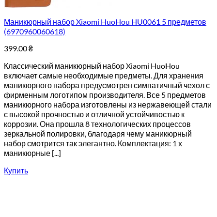
Маникюрный набор Xiaomi HuoHou HU0061 5 предметов
(6970960060618)
399.00
₴
Классический маникюрный набор Xiaomi HuoHou
включает самые необходимые предметы. Для хранения
маникюрного набора предусмотрен симпатичный чехол с
фирменным логотипом производителя. Все 5 предметов
маникюрного набора изготовлены из нержавеющей стали
с высокой прочностью и отличной устойчивостью к
коррозии. Она прошла 8 технологических процессов
зеркальной полировки, благодаря чему маникюрный
набор смотрится так элегантно. Комплектация: 1 х
маникюрные [...]
Купить