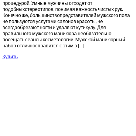
процедурой. Умные мужчины отходят от
подобныхстереотипов, понимая важность чистых рук.
Конечно же, большинствопредставителей мужского пола
не пользуются услугами салонов красоты, не
всегдаобрезают ногти и удаляют кутикулу. Для
правильного мужского маникюра необязательно
посещать сеансы косметологии. Мужской маникюрный
набор отличносправится с этим в [...]
Купить