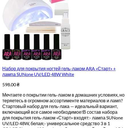
Набор для покрытия ногтей гель-лаком ARA «Старт» +
лампа SUNone UV/LED 48W White
598.00
₴
Мечтаете о покрытии гель-лаком в домашних условиях, но
теряетесь в огромном ассортименте материалов и ламп?
Стартовый набор для гель-лака — идеальный вариант,
включающий все самое необходимое!В состав набора
для покрытия гель-лаком «Старт» входят:- лампа SUNone
UV/LED 48W, белая;- универсальное средство 3 в 1