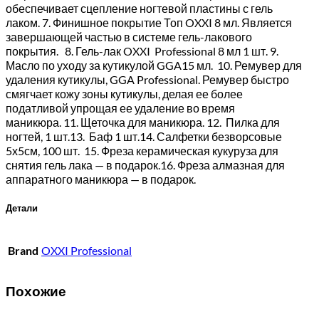
обеспечивает сцепление ногтевой пластины с гель
лаком. 7. Финишное покрытие Топ OXXI 8 мл. Является
завершающей частью в системе гель-лакового
покрытия. 8. Гель-лак OXXI Professional 8 мл 1 шт. 9.
Масло по уходу за кутикулой GGA15 мл. 10. Ремувер для
удаления кутикулы, GGA Professional. Ремувер быстро
смягчает кожу зоны кутикулы, делая ее более
податливой упрощая ее удаление во время
маникюра. 11. Щеточка для маникюра. 12. Пилка для
ногтей, 1 шт.13. Баф 1 шт.14. Салфетки безворсовые
5х5см, 100 шт. 15. Фреза керамическая кукуруза для
снятия гель лака — в подарок.16. Фреза алмазная для
аппаратного маникюра — в подарок.
Детали
Brand
OXXI Professional
Похожие