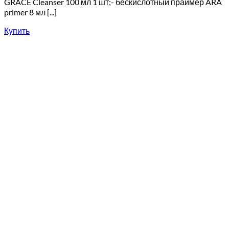
GRACE Cleanser 100 мл 1 шт;- бескислотный праймер ARA
primer 8 мл [...]
Купить