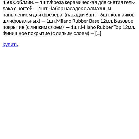
45000об/мин. — 1шт.Фреза керамическая для снятия гель-
лака с ногтей — 1шт.Набор насадок с алмазным
напылением для фрезера: (насадки 6шт. + 6шт. колпачков
шлифовальных) — 1шт.Milano Rubber Base 12мл. Базовое
покрытие (с липким слоем) — 1шт.Milano Rubber Top 12мл.
Финишное покрытие (с липким слоем) — [...]
Купить