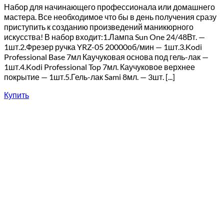
Набор для начинающего профессионала или домашнего
мастера. Все необходимое что бы в день получения сразу
приступить к созданию произведений маникюрного
искусства! В набор входит:1.Лампа Sun One 24/48Вт. —
1шт.2.Фрезер ручка YRZ-05 20000об/мин — 1шт.3.Kodi
Professional Base 7мл Каучуковая основа под гель-лак —
1шт.4.Kodi Professional Top 7мл. Каучуковое верхнее
покрытие — 1шт.5.Гель-лак Sami 8мл. — 3шт. [...]
Купить