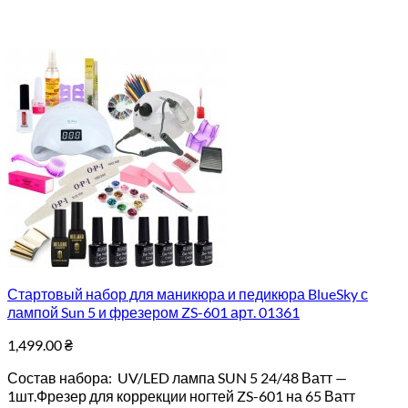
Стартовый набор для маникюра и педикюра BlueSky с
лампой Sun 5 и фрезером ZS-601 арт. 01361
1,499.00
₴
Состав набора: UV/LED лампа SUN 5 24/48 Ватт —
1шт.Фрезер для коррекции ногтей ZS-601 на 65 Ватт