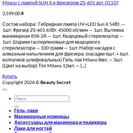
Milano с лампой SUN X и фрезером ZS-601 арт. 01337
2,599.00
₴
Состав набора: Гибридная лампа UV+LED Sun X 54Вт. —
1шт. Фрезер ZS-601 65Вт. 45000 об/мин — 1шт. Вытяжка
маникюрная 858-2А — 1шт. Кварцевый стерилизатор —
1шт. Шарики гасперленовые для кварцевого
стерилизатора — 100 грамм — 1шт. Набор насадок с
алмазным напылением для фрезера: (насадки 6шт. + 6шт.
колпачков шлифовальных) Гель-лак Milano 8мл. — 3шт.
(Цвет на выбор) Топ Milano 12мл. — [...]
Купить
Copyright 2026 ©
Beauty Secret
Искать:
Гель-лаки
Маникюрные ножницы
Аксессуары для маникюра и педикюра
Лаки для ногтей