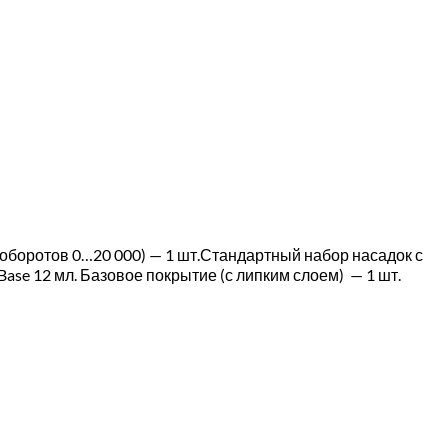
 оборотов 0…20 000) — 1 шт.Стандартный набор насадок с
ase 12 мл. Базовое покрытие (с липким слоем) — 1 шт.