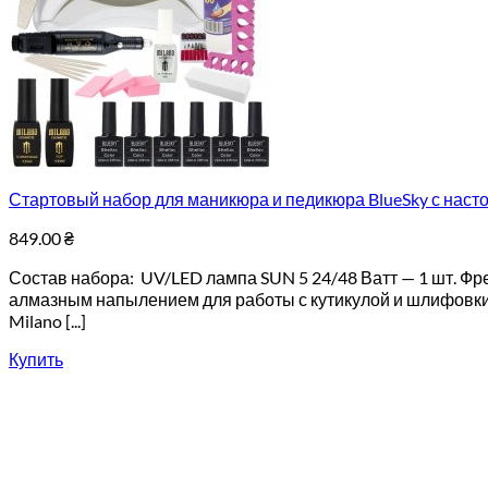
Стартовый набор для маникюра и педикюра BlueSky с насто
849.00
₴
Состав набора: UV/LED лампа SUN 5 24/48 Ватт — 1 шт. Фр
алмазным напылением для работы с кутикулой и шлифовки о
Milano [...]
Купить