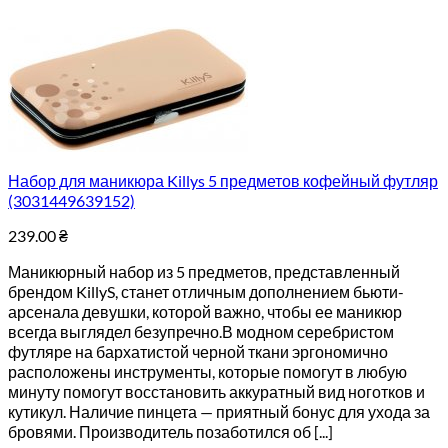
Набор для маникюра Killys 5 предметов кофейный футляр
(3031449639152)
239.00
₴
Маникюрный набор из 5 предметов, представленный
брендом KillyS, станет отличным дополнением бьюти-
арсенала девушки, которой важно, чтобы ее маникюр
всегда выглядел безупречно.В модном серебристом
футляре на бархатистой черной ткани эргономично
расположены инструменты, которые помогут в любую
минуту помогут восстановить аккуратный вид ноготков и
кутикул. Наличие пинцета — приятный бонус для ухода за
бровями. Производитель позаботился об [...]