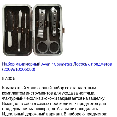
Набор маникюрный Avenir Cosmetics Лосось 6 предметов
(2009610005083)
87.00
₴
Компактный маникюрный набор со стандартным
комплектом инструментов для ухода за ногтями.
Фактурный чехол из экокожи закрывается на защелку.
Вмещает в себя 6 самых необходимых предметов для
поддержания маникюра, где бы вы ни находились.
Идеальный дорожный вариант. В наборе 6 предметов: