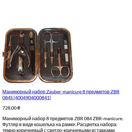
Маникюрный набор Zauber-manicure 8 предметов ZBR
084S (4004904000841)
728.00
₴
Маникюрный набор 8 предметов ZBR 084 ZBR-manicure.
Футляр в виде кошелька на рамке. Расцветка набора:
темно коричневый с светло-коичневыми вставками.