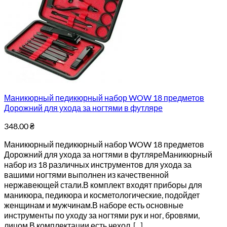
Маникюрный педикюрный набор WOW 18 предметов
Дорожний для ухода за ногтями в футляре
348.00
₴
Маникюрный педикюрный набор WOW 18 предметов
Дорожний для ухода за ногтями в футляреМаникюрный
набор из 18 различных инструментов для ухода за
вашими ногтями выполнен из качественной
нержавеющей стали.В комплект входят приборы для
маникюра, педикюра и косметологические, подойдет
женщинам и мужчинам.В наборе есть основные
инструменты по уходу за ногтями рук и ног, бровями,
лицом.В комплектации есть чехол, [...]