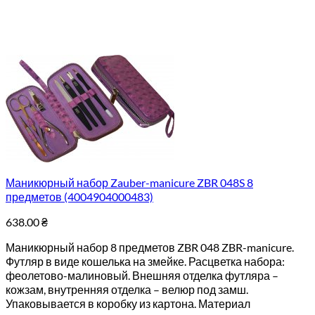
Маникюрный набор Zauber-manicure ZBR 048S 8
предметов (4004904000483)
638.00
₴
Маникюрный набор 8 предметов ZBR 048 ZBR-manicure.
Футляр в виде кошелька на змейке. Расцветка набора:
феолетово-малиновый. Внешняя отделка футляра –
кожзам, внутренняя отделка – велюр под замш.
Упаковывается в коробку из картона. Материал