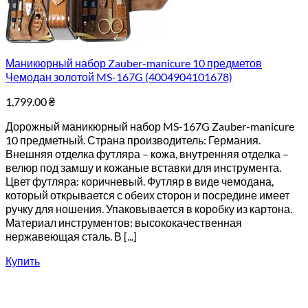
Маникюрный набор Zauber-manicure 10 предметов
Чемодан золотой MS-167G (4004904101678)
1,799.00
₴
Дорожный маникюрный набор MS-167G Zauber-manicure
10 предметный. Страна производитель: Германия.
Внешняя отделка футляра – кожа, внутренняя отделка –
велюр под замшу и кожаные вставки для инструмента.
Цвет футляра: коричневый. Футляр в виде чемодана,
который открывается с обеих сторон и посредине имеет
ручку для ношения. Упаковывается в коробку из картона.
Материал инструментов: высококачественная
нержавеющая сталь. В [...]
Купить