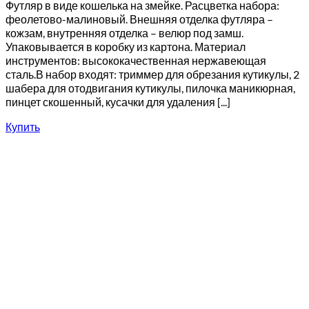
Футляр в виде кошелька на змейке. Расцветка набора:
феолетово-малиновый. Внешняя отделка футляра –
кожзам, внутренняя отделка – велюр под замш.
Упаковывается в коробку из картона. Материал
инструментов: высококачественная нержавеющая
сталь.В набор входят: триммер для обрезания кутикулы, 2
шабера для отодвигания кутикулы, пилочка маникюрная,
пинцет скошенный, кусачки для удаления [...]
Купить