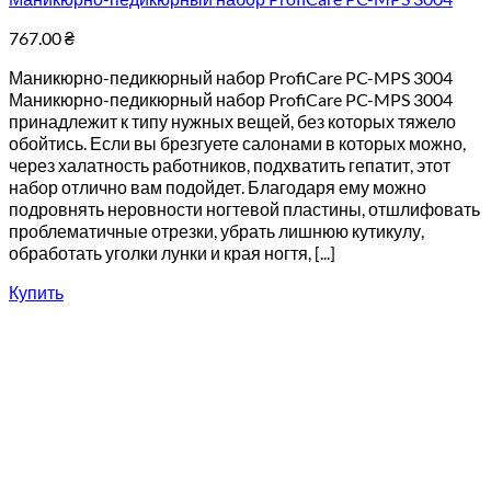
767.00
₴
Маникюрно-педикюрный набор ProfiCare PC-MPS 3004
Маникюрно-педикюрный набор ProfiCare PC-MPS 3004
принадлежит к типу нужных вещей, без которых тяжело
обойтись. Если вы брезгуете салонами в которых можно,
через халатность работников, подхватить гепатит, этот
набор отлично вам подойдет. Благодаря ему можно
подровнять неровности ногтевой пластины, отшлифовать
проблематичные отрезки, убрать лишнюю кутикулу,
обработать уголки лунки и края ногтя, [...]
Купить