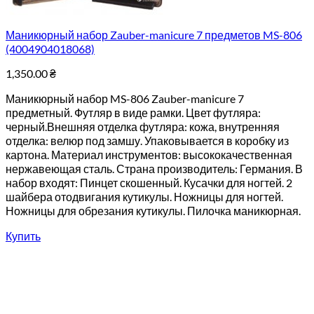
Маникюрный набор Zauber-manicure 7 предметов MS-806
(4004904018068)
1,350.00
₴
Маникюрный набор MS-806 Zauber-manicure 7
предметный. Футляр в виде рамки. Цвет футляра:
черный.Внешняя отделка футляра: кожа, внутренняя
отделка: велюр под замшу. Упаковывается в коробку из
картона. Материал инструментов: высококачественная
нержавеющая сталь. Страна производитель: Германия. В
набор входят: Пинцет скошенный. Кусачки для ногтей. 2
шайбера отодвигания кутикулы. Ножницы для ногтей.
Ножницы для обрезания кутикулы. Пилочка маникюрная.
Купить