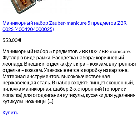
Маникюрный набор Zauber-manicure 5 предметов ZBR
002S (4004904000025)
553.00
₴
Маникюрный набор 5 предметов ZBR 002 ZBR-manicure.
Футляр в виде рамки. Расцветка набора: коричневый
леопард. Внешняя отделка футляра – кожзам, внутренняя
отделка – кожзам. Упаковывается в коробку из картона.
Материал инструментов: высококачественная
нержавеющая сталь. В набор входят: пинцет скошенный,
пилочка маникюрная, шабер 2-х сторонний (топорик и
лопатка) для отодвигания кутикулы, кусачки для удаления
кутикулы, ножницы [...]
Купить