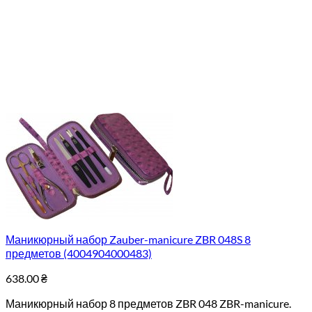
Маникюрный набор Zauber-manicure ZBR 048S 8
предметов (4004904000483)
638.00
₴
Маникюрный набор 8 предметов ZBR 048 ZBR-manicure.