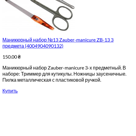
Маникюрный набор №13 Zauber-manicure ZB-13 3
предмета (4004904090132)
150.00
₴
Маникюрный набор Zauber-manicure 3-х предметный. В
наборе: Триммер для кутикулы. Ножницы заусеничные.
Пилка металлическая с пластиковой ручкой.
Купить