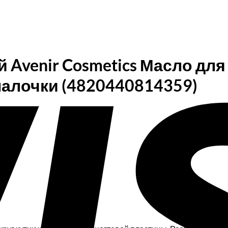
й Avenir Cosmetics Масло дл
алочки (4820440814359)