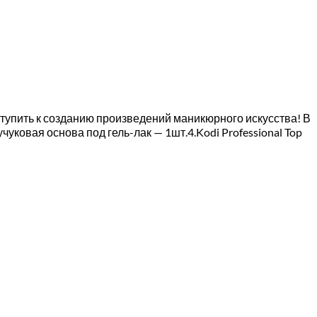
тупить к созданию произведений маникюрного искусства! В
чуковая основа под гель-лак — 1шт.4.Kodi Professional Top