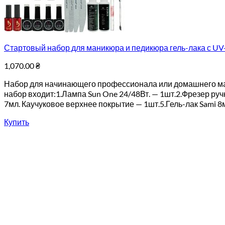
Стартовый набор для маникюра и педикюра гель-лака с U
1,070.00
₴
Набор для начинающего профессионала или домашнего маст
набор входит:1.Лампа Sun One 24/48Вт. — 1шт.2.Фрезер ручк
7мл. Каучуковое верхнее покрытие — 1шт.5.Гель-лак Sami 8мл.
Купить