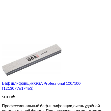
Баф шлифовщик GGA Professional 100/100
(1213077617463)
50.00
₴
Профессиональный баф-шлифовщик, очень удобной
прямоугольной формы. Предназначен для подготовки