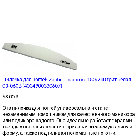
Пилочка для ногтей Zauber-manicure 180/240 грит белая
03-060B (4004900330607)
58.00
₴
Эта пилочка для ногтей универсальна и станет
незаменимым помощником для качественного маникюра
или педикюра надолго. Она идеально работает с краями
твердых ногтевых пластин, придавая желаемую длину и
форму, а также подпиливая поломанные ноготки.