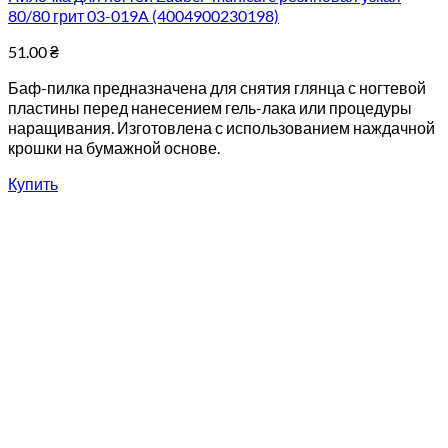
80/80 грит 03-019A (4004900230198)
51.00
₴
Баф-пилка предназначена для снятия глянца с ногтевой
пластины перед нанесением гель-лака или процедуры
наращивания. Изготовлена с использованием наждачной
крошки на бумажной основе.
Купить