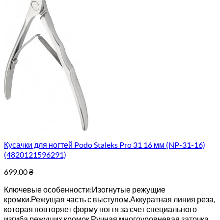
Кусачки для ногтей Podo Staleks Pro 31 16 мм (NP-31-16)
(4820121596291)
699.00
₴
Ключевые особенности:Изогнутые режущие
кромки.Режущая часть с выступом.Аккуратная линия реза,
которая повторяет форму ногтя за счет специального
изгиба режущих кромок.Ручная многоуровневая заточка,