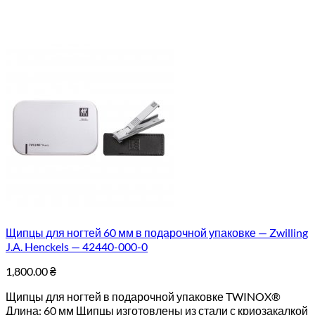
Щипцы для ногтей 60 мм в подарочной упаковке — Zwilling
J.A. Henckels — 42440-000-0
1,800.00
₴
Щипцы для ногтей в подарочной упаковке TWINOX®
Длина: 60 мм Щипцы изготовлены из стали с криозакалкой