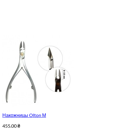
Накожницы Olton М
455.00
₴