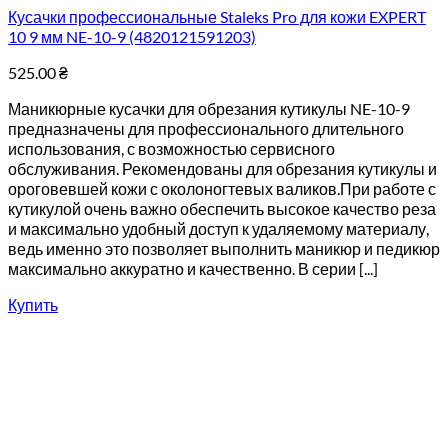
Кусачки профессиональные Staleks Pro для кожи EXPERT
10 9 мм NE-10-9 (4820121591203)
525.00
₴
Маникюрные кусачки для обрезания кутикулы NE-10-9
предназначены для профессионального длительного
использования, с возможностью сервисного
обслуживания. Рекомендованы для обрезания кутикулы и
ороговевшей кожи с околоногтевых валиков.При работе с
кутикулой очень важно обеспечить высокое качество реза
и максимально удобный доступ к удаляемому материалу,
ведь именно это позволяет выполнить маникюр и педикюр
максимально аккуратно и качественно. В серии [...]
Купить