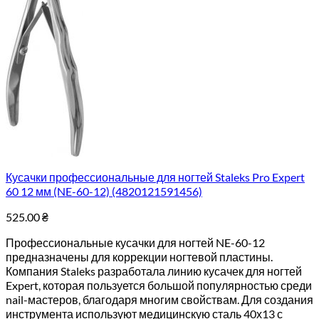
Кусачки профессиональные для ногтей Staleks Pro Expert
60 12 мм (NE-60-12) (4820121591456)
525.00
₴
Профессиональные кусачки для ногтей NE-60-12
предназначены для коррекции ногтевой пластины.
Компания Staleks разработала линию кусачек для ногтей
Expert, которая пользуется большой популярностью среди
nail-мастеров, благодаря многим свойствам. Для создания
инструмента используют медицинскую сталь 40х13 с