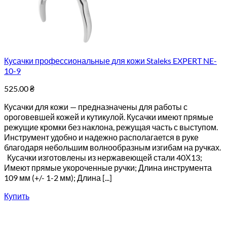
Кусачки профессиональные для кожи Staleks EXPERT NE-
10-9
525.00
₴
Кусачки для кожи — предназначены для работы с
ороговевшей кожей и кутикулой. Кусачки имеют прямые
режущие кромки без наклона, режущая часть с выступом.
Инструмент удобно и надежно располагается в руке
благодаря небольшим волнообразным изгибам на ручках.
Кусачки изготовлены из нержавеющей стали 40Х13;
Имеют прямые укороченные ручки; Длина инструмента
109 мм (+/- 1-2 мм); Длина [...]
Купить