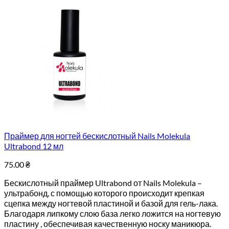
Праймер для ногтей бескислотный Nails Molekula
Ultrabond 12 мл
75.00
₴
Бескислотный праймер Ultrabond от Nails Molekula –
ультрабонд, с помощью которого происходит крепкая
сцепка между ногтевой пластиной и базой для гель-лака.
Благодаря липкому слою база легко ложится на ногтевую
пластину , обеспечивая качественную носку маникюра.