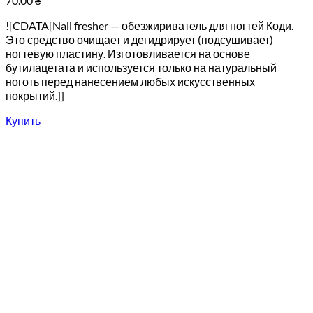
70.00
₴
![CDATA[Nail fresher — обезжириватель для ногтей Коди.
Это средство очищает и дегидрирует (подсушивает)
ногтевую пластину. Изготовливается на основе
бутилацетата и используется только на натуральный
ноготь перед нанесением любых искусственных
покрытий.]]
Купить