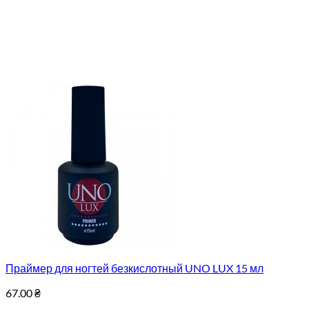
Праймер для ногтей безкислотный UNO LUX 15 мл
67.00
₴