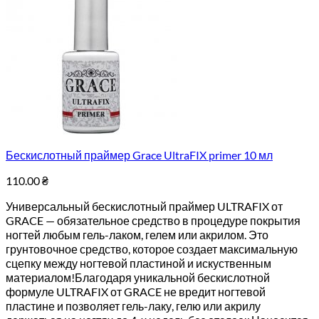
Бескислотный праймер Grace UltraFIX primer 10 мл
110.00
₴
Универсальный бескислотный праймер ULTRAFIX от
GRACE — обязательное средство в процедуре покрытия
ногтей любым гель-лаком, гелем или акрилом. Это
грунтовочное средство, которое создает максимальную
сцепку между ногтевой пластиной и искуственным
материалом!Благодаря уникальной бескислотной
формуле ULTRAFIX от GRACE не вредит ногтевой
пластине и позволяет гель-лаку, гелю или акрилу