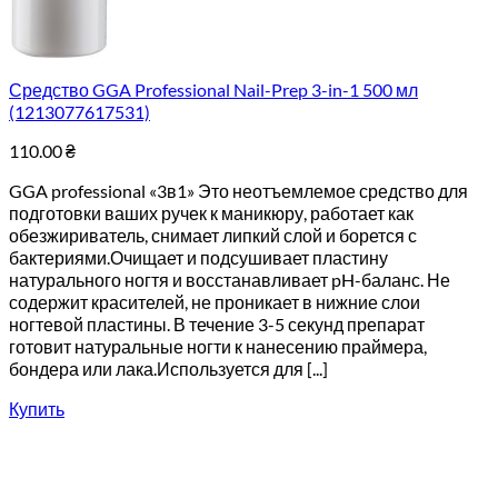
Средство GGA Professional Nail-Prep 3-in-1 500 мл
(1213077617531)
110.00
₴
GGA professional «3в1» Это неотъемлемое средство для
подготовки ваших ручек к маникюру, работает как
обезжириватель, снимает липкий слой и борется с
бактериями.Очищает и подсушивает пластину
натурального ногтя и восстанавливает pH-баланс. Не
содержит красителей, не проникает в нижние слои
ногтевой пластины. В течение 3-5 секунд препарат
готовит натуральные ногти к нанесению праймера,
бондера или лака.Используется для [...]
Купить