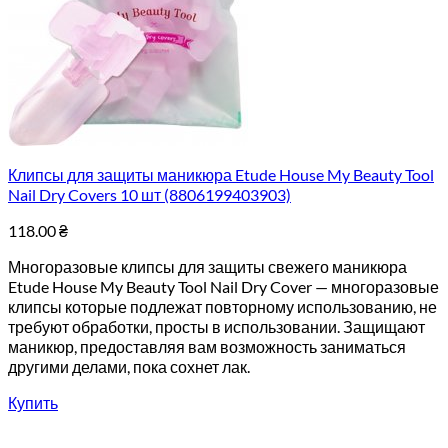
Клипсы для защиты маникюра Etude House My Beauty Tool
Nail Dry Covers 10 шт (8806199403903)
118.00
₴
Многоразовые клипсы для защиты свежего маникюра
Etude House My Beauty Tool Nail Dry Cover — многоразовые
клипсы которые подлежат повторному использованию, не
требуют обработки, просты в использовании. Защищают
маникюр, предоставляя вам возможность заниматься
другими делами, пока сохнет лак.
Купить