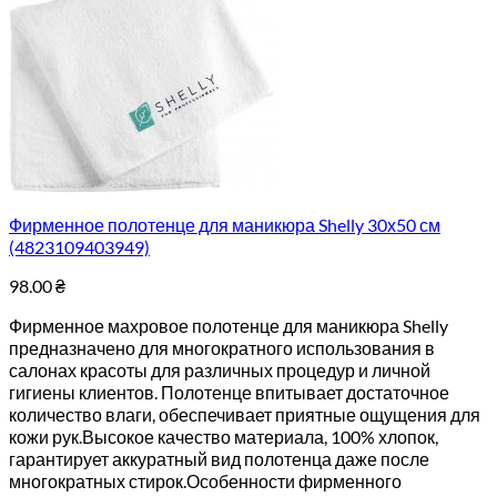
Фирменное полотенце для маникюра Shelly 30х50 см
(4823109403949)
98.00
₴
Фирменное махровое полотенце для маникюра Shelly
предназначено для многократного использования в
салонах красоты для различных процедур и личной
гигиены клиентов. Полотенце впитывает достаточное
количество влаги, обеспечивает приятные ощущения для
кожи рук.Высокое качество материала, 100% хлопок,
гарантирует аккуратный вид полотенца даже после
многократных стирок.Особенности фирменного