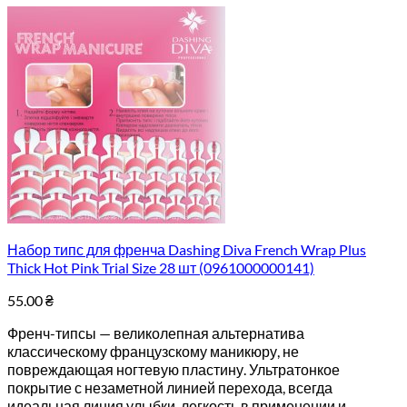
Набор типс для френча Dashing Diva French Wrap Plus
Thick Hot Pink Trial Size 28 шт (0961000000141)
55.00
₴
Френч-типсы — великолепная альтернатива
классическому французскому маникюру, не
повреждающая ногтевую пластину. Ультратонкое
покрытие с незаметной линией перехода, всегда
идеальная линия улыбки, легкость в применении и