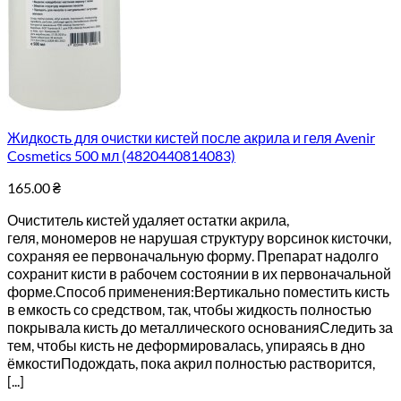
Жидкость для очистки кистей после акрила и геля Avenir
Cosmetics 500 мл (4820440814083)
165.00
₴
Очиститель кистей удаляет остатки акрила,
геля, мономеров не нарушая структуру ворсинок кисточки,
сохраняя ее первоначальную форму. Препарат надолго
сохранит кисти в рабочем состоянии в их первоначальной
форме.Способ применения:Вертикально поместить кисть
в емкость со средством, так, чтобы жидкость полностью
покрывала кисть до металлического основанияСледить за
тем, чтобы кисть не деформировалась, упираясь в дно
ёмкостиПодождать, пока акрил полностью растворится,
[...]