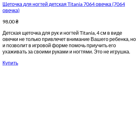
Щеточка для ногтей детская Titania 7064 овечка (7064
овечка)
98.00
₴
Детская щеточка для рук и ногтей Titania, 4 см в виде
овечки не только привлечет внимание Вашего ребенка, но
и позволит в игровой форме помочь приучить его
ухаживать за своими руками и ногтями. Это не игрушка.
Купить