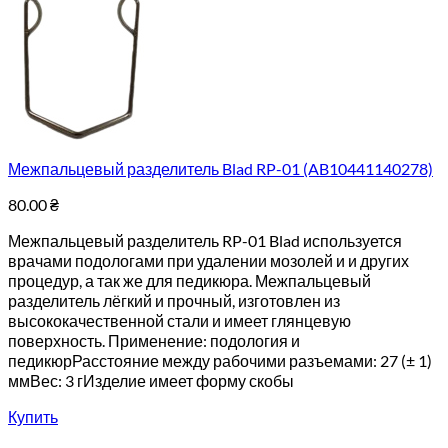
Межпальцевый разделитель Blad RP-01 (AB10441140278)
80.00
₴
Межпальцевый разделитель RP-01 Blad используется
врачами подологами при удалении мозолей и и других
процедур, а так же для педикюра. Межпальцевый
разделитель лёгкий и прочный, изготовлен из
высококачественной стали и имеет глянцевую
поверхность. Применение: подология и
педикюрРасстояние между рабочими разъемами: 27 (± 1)
ммВес: 3 гИзделие имеет форму скобы
Купить