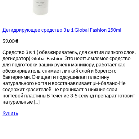
Дегидрирующее средство 3 в 1 Global Fashion 250ml
59.00
₴
Cредство 3 в 1 ( обезжириватель, для снятия липкого слоя,
дегидратор) Global Fashion Это неотъемлемое средство
для подготовки ваших ручек к маникюру, работает как
обезжириватель, снимает липкий слой и борется с
бактериями. Очищает и подсушивает пластину
натурального ногтя и восстанавливает pH-баланс-Не
содержит красителей-не проникает в нижние слои
ногтевой пластиныВ течение 3-5 секунд препарат готовит
натуральные [...]
Купить