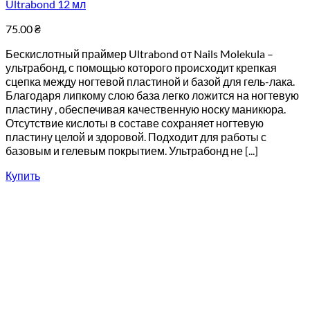
Ultrabond 12 мл
75.00
₴
Бескислотный праймер Ultrabond от Nails Molekula –
ультрабонд, с помощью которого происходит крепкая
сцепка между ногтевой пластиной и базой для гель-лака.
Благодаря липкому слою база легко ложится на ногтевую
пластину , обеспечивая качественную носку маникюра.
Отсутствие кислоты в составе сохраняет ногтевую
пластину целой и здоровой. Подходит для работы с
базовым и гелевым покрытием. Ультрабонд не [...]
Купить