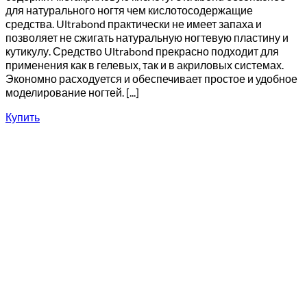
для натурального ногтя чем кислотосодержащие
средства. Ultrabond практически не имеет запаха и
позволяет не сжигать натуральную ногтевую пластину и
кутикулу. Средство Ultrabond прекрасно подходит для
применения как в гелевых, так и в акриловых системах.
Экономно расходуется и обеспечивает простое и удобное
моделирование ногтей. [...]
Купить