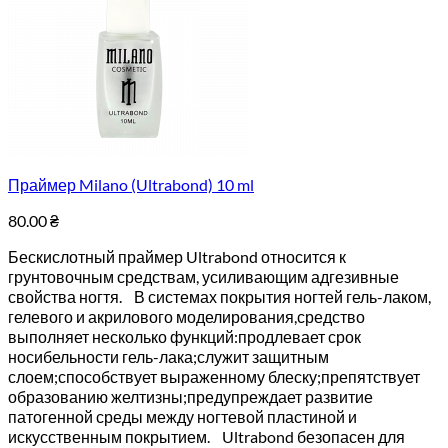
Праймер Milano (Ultrabond) 10 ml
80.00
₴
Бескислотный праймер Ultrabond относится к
грунтовочным средствам, усиливающим адгезивные
свойства ногтя.⠀В системах покрытия ногтей гель-лаком,
гелевого и акрилового моделирования,средство
выполняет несколько функций:продлевает срок
носибельности гель-лака;служит защитным
слоем;способствует выраженному блеску;препятствует
образованию желтизны;предупреждает развитие
патогенной среды между ногтевой пластиной и
искусственным покрытием.⠀Ultrabond безопасен для