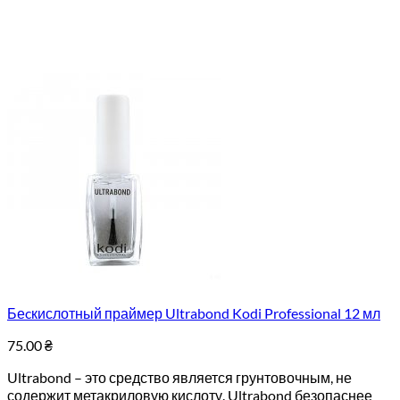
Беcкислотный праймер Ultrabond Kodi Professional 12 мл
75.00
₴
Ultrabond – это средство является грунтовочным, не
содержит метакриловую кислоту. Ultrabond безопаснее