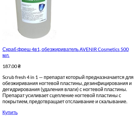
Скраб фреш 4в1, обезжириватель AVENIR Cosmetics 500
мл.
187.00
₴
Scrub fresh 4 in 1 — препарат который предназначается для
обезжиривания ногтевой пластины, дезинфицирования и
дегидрирования (удаления влаги) с ногтевой пластины.
Препарат усиливает сцепление ногтевой пластины с
покрытием, предотвращает отслаивание и скалывание.
Купить