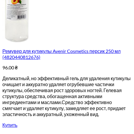
Ремувер для кутикулы Avenir Cosmetics персик 250 мл
(4820440812676)
96.00
₴
Деликатный, но эффективный гель для удаления кутикулы
очищает и аккуратно удаляет огрубевшие частички
кутикулы, обеспечивая рост здоровых ногтей. Гелевая
структура средства, обогащенная активными
ингредиентами и маслами.Средство эффективно
смягчает и удаляет кутикулу, замедляет ее рост, придает
эластичность и аккуратный, ухоженный вид.
Купить