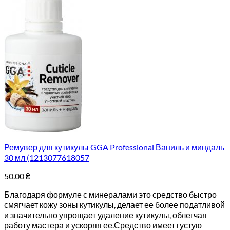
Ремувер для кутикулы GGA Professional Ваниль и миндаль
30 мл (1213077618057
50.00
₴
Благодаря формуле с минералами это средство быстро
смягчает кожу зоны кутикулы, делает ее более податливой
и значительно упрощает удаление кутикулы, облегчая
работу мастера и ускоряя ее.Средство имеет густую