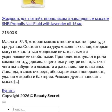
Жидкость для ногтей с прополисом и лавандовым маслом
SNB Propolis Nail Fluid with lavender oil 15 мл
218.00
₴
Масло от SNB, которое можно отнести к настоящим чудо-
средствам. Состоит оно из двух масляных основ, которые
могут похвастаться мощными питательными и
укрепляющими свойствами. Прополис выступает в роли
компонента, удерживающего влагу внутри ногтя, за счет
чего вы забудете о ломкости и расслаивании пластины.
Лаванда, в свою очередь, обеззараживает поверхность,
удаляя микробы и бактерии. Рекомендуется наносить
масло [...]
Купить
Copyright 2026 ©
Beauty Secret
Искать: