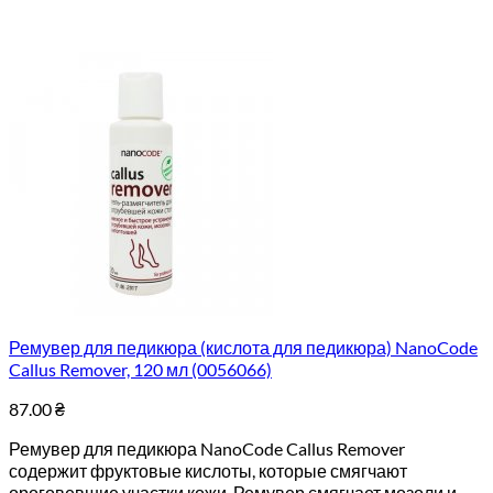
Ремувер для педикюра (кислота для педикюра) NanoCode
Callus Remover, 120 мл (0056066)
87.00
₴
Ремувер для педикюра NanoCode Callus Remover
содержит фруктовые кислоты, которые смягчают
ороговевшие участки кожи. Ремувер смягчает мозоли и