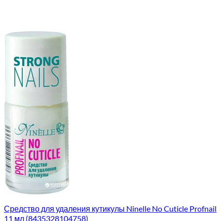
Средство для удаления кутикулы Ninelle No Cuticle Profnail
11 мл (8435328104758)