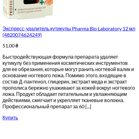
Экспресс-удалитель кутикулы Pharma Bio Laboratory 12 мл
(4820074624249)
51.00
₴
Быстродействующая формула препарата удаляет
кутикулу без применения косметических инструментов
для ее обрезания, которые могут ранить ногтевой валик и
основание ногтевого ложа. Помимо этого, входящие в
состав Д-пантенол, глицерин, экстракт меда и экстракт
прополиса бережно ухаживают за кожей вокруг ногтевого
ложа. Продукт обладает питательным и увлажняющим
действиями, смягчает и укрепляет тканевые волокна.
Профессиональный препарат за 60 [...]
Купить