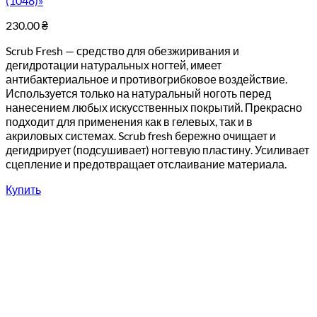
(1048)»
230.00
₴
Scrub Fresh — средство для обезжиривания и
дегидротации натуральных ногтей, имеет
антибактериальное и противогрибковое воздействие.
Используется только на натуральный ноготь перед
нанесением любых искусственных покрытий. Прекрасно
подходит для применения как в гелевых, так и в
акриловых системах. Scrub fresh бережно очищает и
дегидрирует (подсушивает) ногтевую пластину. Усиливает
сцепление и предотвращает отслаивание материала.
Купить