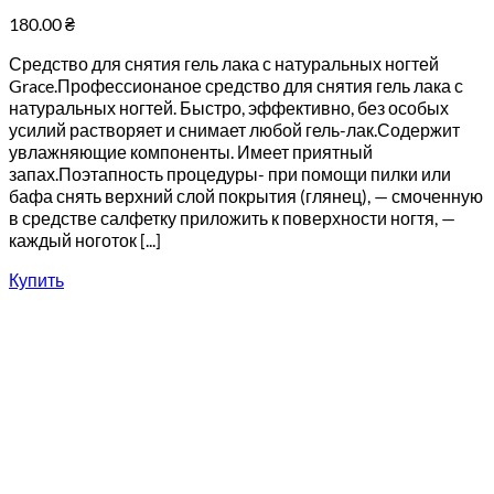
180.00
₴
Средство для снятия гель лака с натуральных ногтей
Grace.Профессионаное средство для снятия гель лака с
натуральных ногтей. Быстро, эффективно, без особых
усилий растворяет и снимает любой гель-лак.Содержит
увлажняющие компоненты. Имеет приятный
запах.Поэтапность процедуры- при помощи пилки или
бафа снять верхний слой покрытия (глянец), — смоченную
в средстве салфетку приложить к поверхности ногтя, —
каждый ноготок [...]
Купить