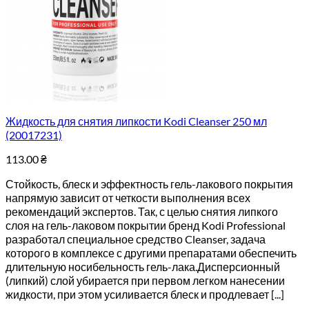
Жидкость для снятия липкости Kodi Cleanser 250 мл
(20017231)
113.00
₴
Стойкость, блеск и эффектность гель-лакового покрытия
напрямую зависит от четкости выполнения всех
рекомендаций экспертов. Так, с целью снятия липкого
слоя на гель-лаковом покрытии бренд Kodi Professional
разработал специальное средство Cleanser, задача
которого в комплексе с другими препаратами обеспечить
длительную носибельность гель-лака.Дисперсионный
(липкий) слой убирается при первом легком нанесении
жидкости, при этом усиливается блеск и продлевает [...]