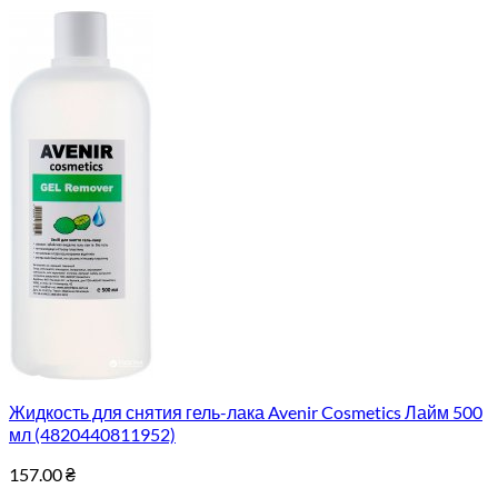
Жидкость для снятия гель-лака Avenir Cosmetics Лайм 500
мл (4820440811952)
157.00
₴