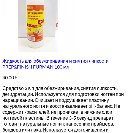
Жидкость для обезжиривания и снятия липкости
PREP&FINISH FURMAN 100 мл
40.00
₴
Средство 3 в 1 для обезжиривания, снятия липкости,
дегидратации. Используется для подготовки ногтей при
наращивании. Очищает и подсушивает пластину
натурального ногтя и восстанавливает pH-баланс. Не
содержит красителей, не проникает в нижние слои
ногтевой пластины. В течение 3-5 секунд препарат
готовит натуральные ногти к нанесению праймера,
бондера или лака. Используется для очищения и