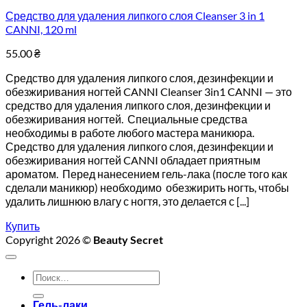
Средство для удаления липкого слоя Cleanser 3 in 1
CANNI, 120 ml
55.00
₴
Средство для удаления липкого слоя, дезинфекции и
обезжиривания ногтей CANNI Cleanser 3in1 CANNI — это
средство для удаления липкого слоя, дезинфекции и
обезжиривания ногтей. Специальные средства
необходимы в работе любого мастера маникюра.
Средство для удаления липкого слоя, дезинфекции и
обезжиривания ногтей CANNI обладает приятным
ароматом. Перед нанесением гель-лака (после того как
сделали маникюр) необходимо обезжирить ногть, чтобы
удалить лишнюю влагу с ногтя, это делается с [...]
Купить
Copyright 2026 ©
Beauty Secret
Искать:
Гель-лаки