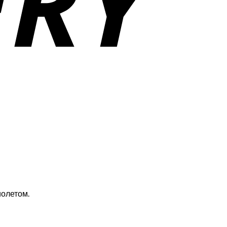
иолетом.