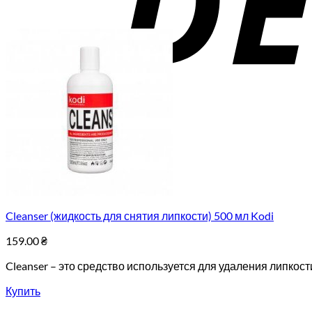
Cleanser (жидкость для снятия липкости) 500 мл Kodi
159.00
₴
Cleanser – это средство используется для удаления липко
Купить