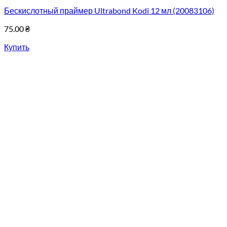
Бескислотный праймер Ultrabond Kodi 12 мл (20083106)
75.00
₴
Купить