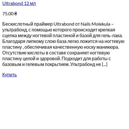
Ultrabond 12 мл
75.00
₴
Бескислотный праймер Ultrabond от Nails Molekula –
ультрабонд, с помощью которого происходит крепкая
сцепка между ногтевой пластиной и базой для гель-лака.
Благодаря липкому слою база легко ложится на ногтевую
пластину , обеспечивая качественную носку маникюра.
Отсутствие кислоты в составе сохраняет ногтевую
пластину целой и здоровой. Подходит для работы с
базовым и гелевым покрытием. Ультрабонд не [...]
Купить