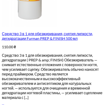
Средство 3 в 1 для обезжиривания, снятия липкости,
дегидратации Furman PREP & FINISH 500 мл
110.00
₴
Средство 3 в 1 для обезжиривания, снятия липкости,
дегидратации ( PREP & amp; FINISH) Обезжириватель —
снимает естественные отложения с поверхности ногтя,
чем усиливает сцепку. Обезжириватель обычно наносят
перед праймером. Средство является
высококачественным и высокоэффективный
обезжиривателем и антисептиком для натуральных
ногтей. — используется для очищения и временной
дегидратации ногтевой пластины, — усиливает сцепление
материала с [...]