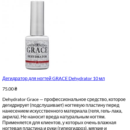
Дегидратор для ногтей GRACE Dehydrator 10 мл
75.00
₴
Dehydrator Grace — профессиональное средство, которое
дегидрирует (подслушивает) ногтевую пластину перед
нанесением искусственного материала (геля, гель-лака,
акрила). Не наносит вреда натуральным ногтям.
Применяется для клиентов, у которых очень влажная
ногтевая пластина и руки (гипергидроз), мягкие и