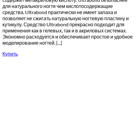
для натурального ногтя чем кислотосодержащие
средства. Ultrabond практически не имеет запаха и
позволяет не сжигать натуральную ногтевую пластину и
кутикулу. Средство Ultrabond прекрасно подходит для
применения как в гелевых, так и в акриловых системах.
Экономно расходуется и обеспечивает простое и удобное
моделирование ногтей. [...]
Купить