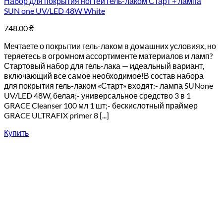
Набор для покрытия ногтей гель-лаком Старт + лампа
SUN one UV/LED 48W White
748.00
₴
Мечтаете о покрытии гель-лаком в домашних условиях, но
теряетесь в огромном ассортименте материалов и ламп?
Стартовый набор для гель-лака — идеальный вариант,
включающий все самое необходимое!В состав набора
для покрытия гель-лаком «Старт» входят:- лампа SUNone
UV/LED 48W, белая;- универсальное средство 3 в 1
GRACE Cleanser 100 мл 1 шт;- бескислотный праймер
GRACE ULTRAFIX primer 8 [...]
Купить