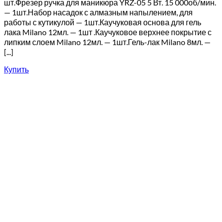
шт.Фрезер ручка для маникюра YRZ-05 5 Вт. 15 000об/мин.
— 1шт.Набор насадок с алмазным напылением, для
работы с кутикулой — 1шт.Каучуковая основа для гель
лака Milano 12мл. — 1шт .Каучуковое верхнее покрытие с
липким слоем Milano 12мл. — 1шт.Гель-лак Milano 8мл. —
[...]
Купить