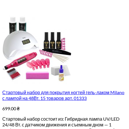
Стартовый набор для покрытия ногтей гель-лаком Milano
с лампой на 48Вт. 15 товаров арт. 01333
699.00
₴
Стартовый набор состоит из: Гибридная лампа UV/LED
24/48 Вт. с датчиком движения и съемным дном — 1