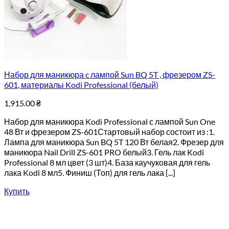
Набор для маникюра c лампой Sun BQ 5T , фрезером ZS-
601, материалы Kodi Professional (белый)
1,915.00
₴
Набор для маникюра Kodi Professional с лампой Sun One
48 Вт и фрезером ZS-601Стартовый набор состоит из :1.
Лампа для маникюра Sun BQ 5T 120 Вт белая2. Фрезер для
маникюра Nail Drill ZS-601 PRO белый3. Гель лак Kodi
Professional 8 мл цвет (3 шт)4. База каучуковая для гель
лака Kodi 8 мл5. Финиш (Топ) для гель лака [...]
Купить