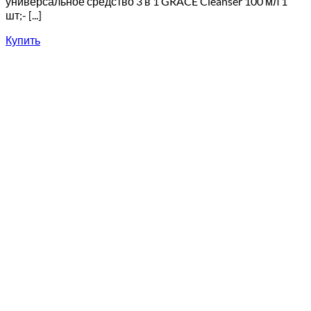
универсальное средство 3 в 1 GRACE Cleanser 100 мл 1
шт;- [...]
Купить