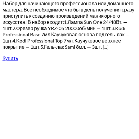
Набор для начинающего профессионала или домашнего
мастера. Все необходимое что бы в день получения сразу
приступить к созданию произведений маникюрного
искусства! В набор входит:1.Лампа Sun One 24/48Вт. —
1шт.2.Фрезер ручка YRZ-05 20000об/мин — 1шт.3.Kodi
Professional Base 7мл Каучуковая основа под гель-лак —
1шт.4.Kodi Professional Top 7мл. Каучуковое верхнее
покрытие — 1шт.5.Гель-лак Sami 8мл. — 3шт. [...]
Купить