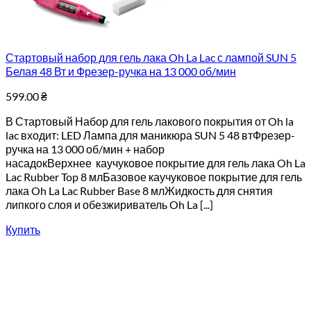
Стартовый набор для гель лака Oh La Lac с лампой SUN 5
Белая 48 Вт и Фрезер-ручка на 13 000 об/мин
599.00
₴
В Стартовый Набор для гель лакового покрытия от Oh la
lac входит: LED Лампа для маникюра SUN 5 48 втФрезер-
ручка на 13 000 об/мин + набор
насадокВерхнее каучуковое покрытие для гель лака Oh La
Lac Rubber Top 8 млБазовое каучуковое покрытие для гель
лака Oh La Lac Rubber Base 8 млЖидкость для снятия
липкого слоя и обезжириватель Oh La [...]
Купить