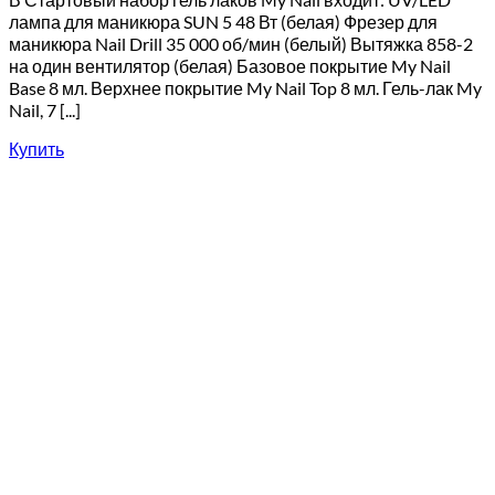
лампа для маникюра SUN 5 48 Вт (белая) Фрезер для
маникюра Nail Drill 35 000 об/мин (белый) Вытяжка 858-2
на один вентилятор (белая) Базовое покрытие My Nail
Base 8 мл. Верхнее покрытие My Nail Top 8 мл. Гель-лак My
Nail, 7 [...]
Купить