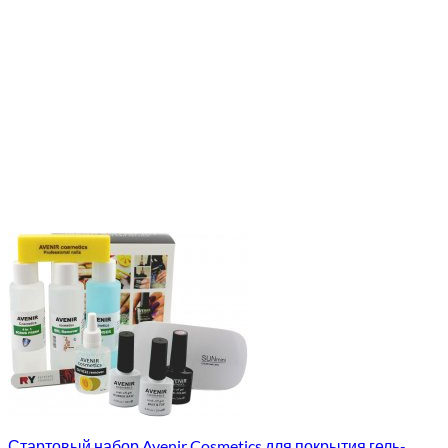
Стартовый набор Avenir Cosmetics для покрытия гель-