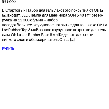
599.00
₴
В Стартовый Набор для гель лакового покрытия от Oh la
lac входит: LED Лампа для маникюра SUN 5 48 втФрезер-
ручка на 13 000 об/мин + набор
насадокВерхнее каучуковое покрытие для гель лака Oh La
Lac Rubber Top 8 млБазовое каучуковое покрытие для гель
лака Oh La Lac Rubber Base 8 млЖидкость для снятия
липкого слоя и обезжириватель Oh La [...]
Купить