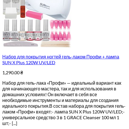
Набор для покрытия ногтей гель-лаком Профи + лампа
SUN X Plus 120W UV/LED
1,290.00
₴
Набор для гель-лака «Профи» — идеальный вариант как
для начинающего мастера, так и для использования в
домашних условиях! Он включает в себя все
необходимые инструменты и материалы для создания
идеального покрытия.В состав набора для покрытия гель-
лаком «Профи» входят:- лампа SUN X Plus 120W UV/LED;-
универсальное средство 3 в 1 GRACE Cleanser 100 мл 1
шт;- [...]