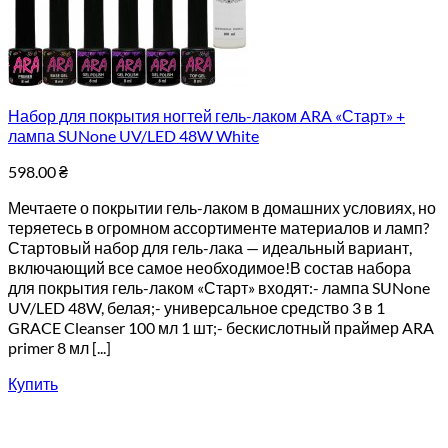
Набор для покрытия ногтей гель-лаком ARA «Старт» +
лампа SUNone UV/LED 48W White
598.00
₴
Мечтаете о покрытии гель-лаком в домашних условиях, но
теряетесь в огромном ассортименте материалов и ламп?
Стартовый набор для гель-лака — идеальный вариант,
включающий все самое необходимое!В состав набора
для покрытия гель-лаком «Старт» входят:- лампа SUNone
UV/LED 48W, белая;- универсальное средство 3 в 1
GRACE Cleanser 100 мл 1 шт;- бескислотный праймер ARA
primer 8 мл [...]
Купить