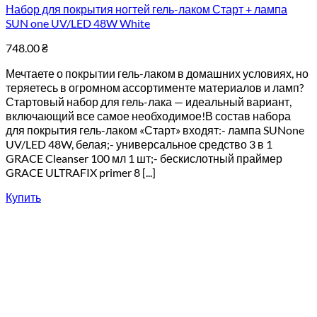
Набор для покрытия ногтей гель-лаком Старт + лампа
SUN one UV/LED 48W White
748.00
₴
Мечтаете о покрытии гель-лаком в домашних условиях, но
теряетесь в огромном ассортименте материалов и ламп?
Стартовый набор для гель-лака — идеальный вариант,
включающий все самое необходимое!В состав набора
для покрытия гель-лаком «Старт» входят:- лампа SUNone
UV/LED 48W, белая;- универсальное средство 3 в 1
GRACE Cleanser 100 мл 1 шт;- бескислотный праймер
GRACE ULTRAFIX primer 8 [...]
Купить