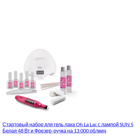
Стартовый набор для гель лака Oh La Lac с лампой SUN 5
Белая 48 Вт и Фрезер-ручка на 13 000 об/мин