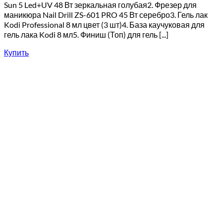
Sun 5 Led+UV 48 Вт зеркальная голубая2. Фрезер для
маникюра Nail Drill ZS-601 PRO 45 Вт серебро3. Гель лак
Kodi Professional 8 мл цвет (3 шт)4. База каучуковая для
гель лака Kodi 8 мл5. Финиш (Топ) для гель [...]
Купить