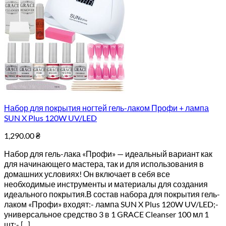
Набор для покрытия ногтей гель-лаком Профи + лампа
SUN X Plus 120W UV/LED
1,290.00
₴
Набор для гель-лака «Профи» — идеальный вариант как
для начинающего мастера, так и для использования в
домашних условиях! Он включает в себя все
необходимые инструменты и материалы для создания
идеального покрытия.В состав набора для покрытия гель-
лаком «Профи» входят:- лампа SUN X Plus 120W UV/LED;-
универсальное средство 3 в 1 GRACE Cleanser 100 мл 1
шт;- [...]