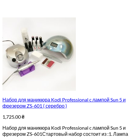
Набор для маникюра Kodi Professional c лампой Sun 5 и
фрезером ZS-601 ( серебро )
1,725.00
₴
Набор для маникюра Kodi Professional c лампой Sun 5 и
фрезером ZS-601Стартовый набор состоит из :1. Лампа