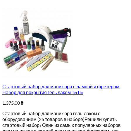
Стартовый набор для маникюра с лампой и фрезером.
Набор для покрытия гель лаком Tertio
1,375.00
₴
Стартовый набор для маникюра гель-лаком с
оборудованием (25 товаров в наборе)Решили купить
стартовый набор? Один из самых популярных наборов
для маникюра с лампой для маникюра, фрезером, гель