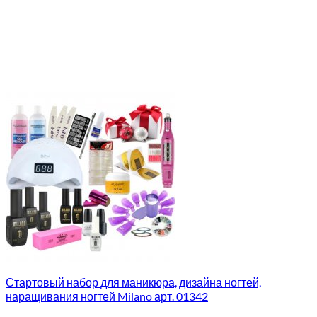
Стартовый набор для маникюра, дизайна ногтей,
наращивания ногтей Milano арт. 01342