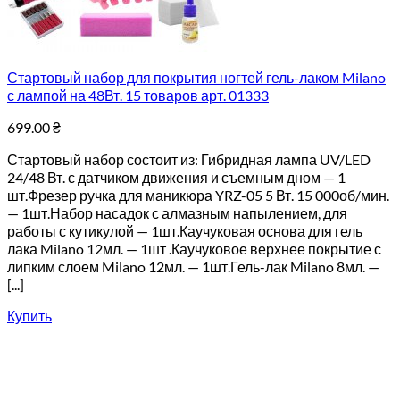
Стартовый набор для покрытия ногтей гель-лаком Milano
с лампой на 48Вт. 15 товаров арт. 01333
699.00
₴
Стартовый набор состоит из: Гибридная лампа UV/LED
24/48 Вт. с датчиком движения и съемным дном — 1
шт.Фрезер ручка для маникюра YRZ-05 5 Вт. 15 000об/мин.
— 1шт.Набор насадок с алмазным напылением, для
работы с кутикулой — 1шт.Каучуковая основа для гель
лака Milano 12мл. — 1шт .Каучуковое верхнее покрытие с
липким слоем Milano 12мл. — 1шт.Гель-лак Milano 8мл. —
[...]
Купить