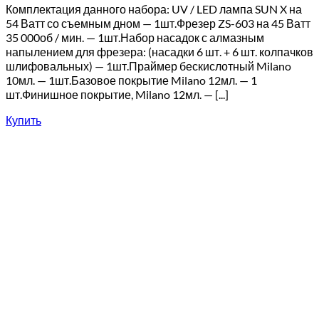
Комплектация данного набора: UV / LED лампа SUN X на
54 Ватт со съемным дном — 1шт.Фрезер ZS-603 на 45 Ватт
35 000об / мин. — 1шт.Набор насадок с алмазным
напылением для фрезера: (насадки 6 шт. + 6 шт. колпачков
шлифовальных) — 1шт.Праймер бескислотный Milano
10мл. — 1шт.Базовое покрытие Milano 12мл. — 1
шт.Финишное покрытие, Milano 12мл. — [...]
Купить