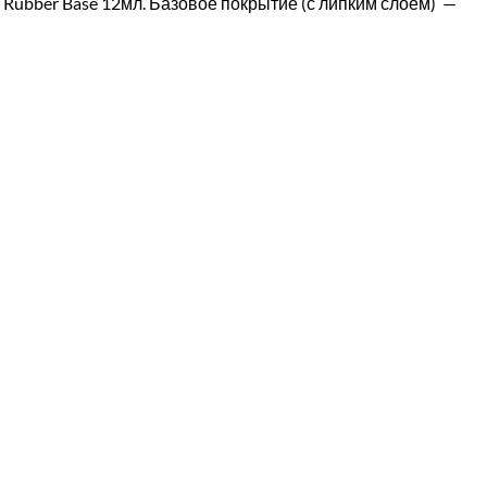
Rubber Base 12мл. Базовое покрытие (с липким слоем) —