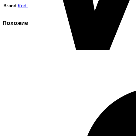
Brand
Kodi
Похожие