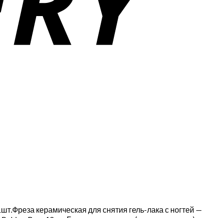
шт.Фреза керамическая для снятия гель-лака с ногтей —