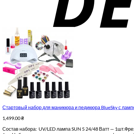
Стартовый набор для маникюра и педикюра BlueSky с лампо
1,499.00
₴
Состав набора: UV/LED лампа SUN 5 24/48 Ватт — 1шт.Фрезе