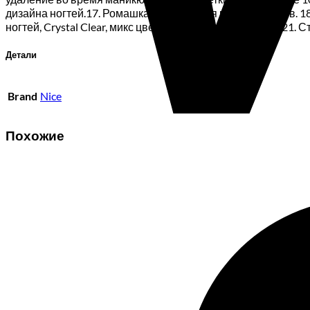
дизайна ногтей.17. Ромашка/дисплей для палитры лаков. 1
ногтей, Crystal Clear, микс цветов, микс размеров 50 шт21. 
Детали
Brand
Nice
Похожие