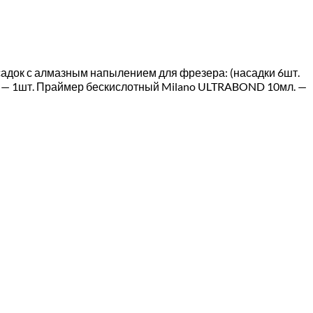
садок с алмазным напылением для фрезера: (насадки 6шт.
мл. — 1шт. Праймер бескислотный Milano ULTRABOND 10мл. —