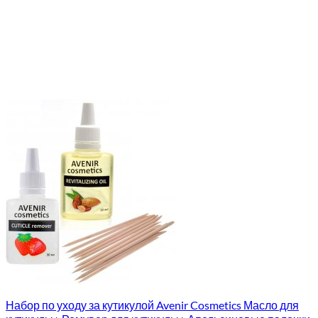
Набор по уходу за кутикулой Avenir Cosmetics Масло для