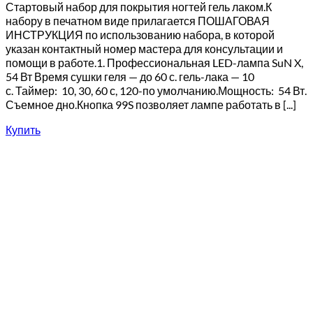
Стартовый набор для покрытия ногтей гель лаком.К
набору в печатном виде прилагается ПОШАГОВАЯ
ИНСТРУКЦИЯ по использованию набора, в которой
указан контактный номер мастера для консультации и
помощи в работе.1. Профессиональная LED-лампа SuN X,
54 Вт Время сушки геля — до 60 с. гель-лака — 10
с. Таймер: 10, 30, 60 с, 120-по умолчанию.Мощность: 54 Вт.
Съемное дно.Кнопка 99S позволяет лампе работать в [...]
Купить