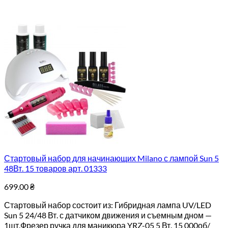
Стартовый набор для начинающих Milano с лампой Sun 5
48Вт. 15 товаров арт. 01333
699.00
₴
Стартовый набор состоит из: Гибридная лампа UV/LED
Sun 5 24/48 Вт. с датчиком движения и съемным дном —
1шт.Фрезер ручка для маникюра YRZ-05 5 Вт. 15 000об/