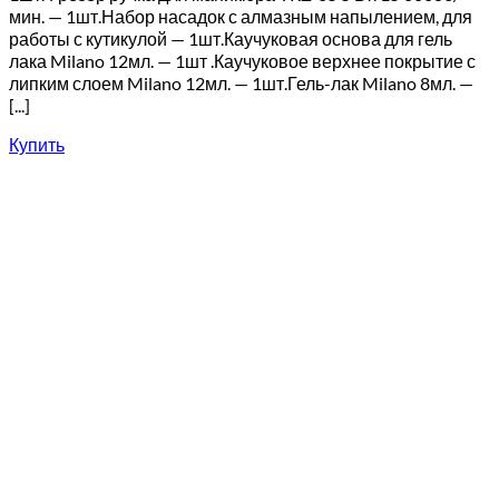
мин. — 1шт.Набор насадок с алмазным напылением, для
работы с кутикулой — 1шт.Каучуковая основа для гель
лака Milano 12мл. — 1шт .Каучуковое верхнее покрытие с
липким слоем Milano 12мл. — 1шт.Гель-лак Milano 8мл. —
[...]
Купить