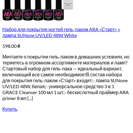
Набор для покрытия ногтей гель-лаком ARA «Старт» +
лампа SUNone UV/LED 48W White
598.00
₴
Мечтаете о покрытии гель-лаком в домашних условиях, но
теряетесь в огромном ассортименте материалов и ламп?
Стартовый набор для гель-лака — идеальный вариант,
включающий все самое необходимое!В состав набора
для покрытия гель-лаком «Старт» входят:- лампа SUNone
UV/LED 48W, белая;- универсальное средство 3 в 1
GRACE Cleanser 100 мл 1 шт;- бескислотный праймер ARA
primer 8 мл [...]
Купить