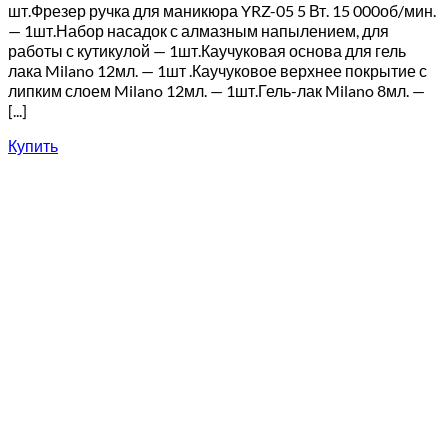
шт.Фрезер ручка для маникюра YRZ-05 5 Вт. 15 000об/мин.
— 1шт.Набор насадок с алмазным напылением, для
работы с кутикулой — 1шт.Каучуковая основа для гель
лака Milano 12мл. — 1шт .Каучуковое верхнее покрытие с
липким слоем Milano 12мл. — 1шт.Гель-лак Milano 8мл. —
[...]
Купить