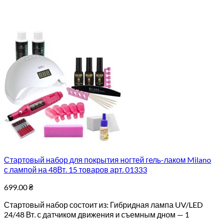
Стартовый набор для покрытия ногтей гель-лаком Milano
с лампой на 48Вт. 15 товаров арт. 01333
699.00
₴
Стартовый набор состоит из: Гибридная лампа UV/LED
24/48 Вт. с датчиком движения и съемным дном — 1