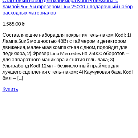
Стартовый набор для маникюра Kodi Professional с
лампой Sun 5 и фрезером Lina 25000 + подарочный набор
расходных материалов
1,585.00
₴
Составляющие набора для покрытия гель-лаком Kodi: 1)
Лампа Sun5 мощностью 48Вт с таймером и детектором
движения, маленькая компактная с дном, подойдет для
педикюра; 2) Фрезер Lina Mercedes на 25000 оборотов —
для аппаратного маникюра и снятия гель-лака; 3)
Ультрабонд Kodi 12мл – безкислотный праймер для
лучшего сцепления с гель-лаком; 4) Каучуковая база Kodi
8мл — [...]
Купить