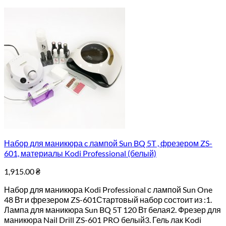
Набор для маникюра c лампой Sun BQ 5T , фрезером ZS-
601, материалы Kodi Professional (белый)
1,915.00
₴
Набор для маникюра Kodi Professional с лампой Sun One
48 Вт и фрезером ZS-601Стартовый набор состоит из :1.
Лампа для маникюра Sun BQ 5T 120 Вт белая2. Фрезер для
маникюра Nail Drill ZS-601 PRO белый3. Гель лак Kodi