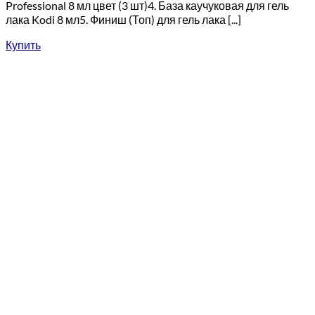
Professional 8 мл цвет (3 шт)4. База каучуковая для гель
лака Kodi 8 мл5. Финиш (Топ) для гель лака [...]
Купить