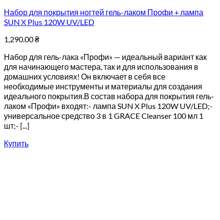
Набор для покрытия ногтей гель-лаком Профи + лампа
SUN X Plus 120W UV/LED
1,290.00
₴
Набор для гель-лака «Профи» — идеальный вариант как
для начинающего мастера, так и для использования в
домашних условиях! Он включает в себя все
необходимые инструменты и материалы для создания
идеального покрытия.В состав набора для покрытия гель-
лаком «Профи» входят:- лампа SUN X Plus 120W UV/LED;-
универсальное средство 3 в 1 GRACE Cleanser 100 мл 1
шт;- [...]
Купить