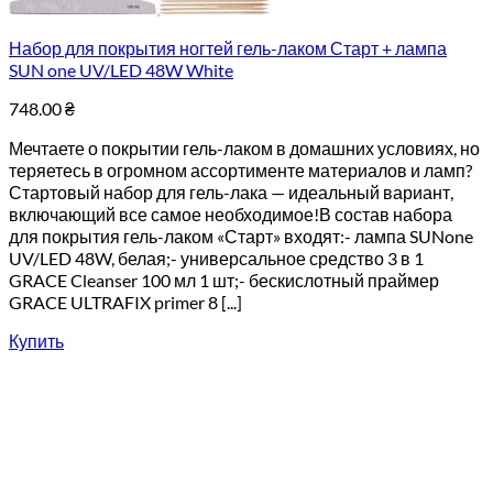
Набор для покрытия ногтей гель-лаком Старт + лампа
SUN one UV/LED 48W White
748.00
₴
Мечтаете о покрытии гель-лаком в домашних условиях, но
теряетесь в огромном ассортименте материалов и ламп?
Стартовый набор для гель-лака — идеальный вариант,
включающий все самое необходимое!В состав набора
для покрытия гель-лаком «Старт» входят:- лампа SUNone
UV/LED 48W, белая;- универсальное средство 3 в 1
GRACE Cleanser 100 мл 1 шт;- бескислотный праймер
GRACE ULTRAFIX primer 8 [...]
Купить