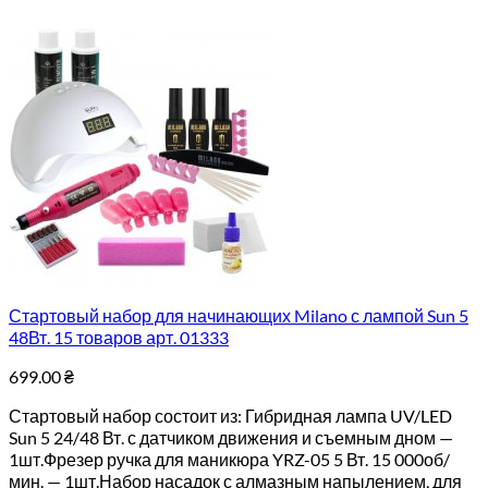
Стартовый набор для начинающих Milano с лампой Sun 5
48Вт. 15 товаров арт. 01333
699.00
₴
Стартовый набор состоит из: Гибридная лампа UV/LED
Sun 5 24/48 Вт. с датчиком движения и съемным дном —
1шт.Фрезер ручка для маникюра YRZ-05 5 Вт. 15 000об/
мин. — 1шт.Набор насадок с алмазным напылением, для