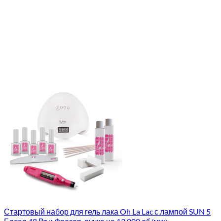
Стартовый набор для гель лака Oh La Lac с лампой SUN 5