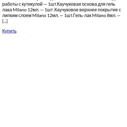
работы с кутикулой — 1шт.Каучуковая основа для гель
лака Milano 12мл. — 1шт .Каучуковое верхнее покрытие с
липким слоем Milano 12мл. — 1шт.Гель-лак Milano 8мл. —
[...]
Купить