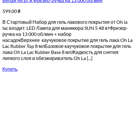
Белая 48 Вт и Фрезер-ручка на 13 000 об/мин
599.00
₴
В Стартовый Набор для гель лакового покрытия от Oh la
lac входит: LED Лампа для маникюра SUN 5 48 втФрезер-
ручка на 13 000 об/мин + набор
насадокВерхнее каучуковое покрытие для гель лака Oh La
Lac Rubber Top 8 млБазовое каучуковое покрытие для гель
лака Oh La Lac Rubber Base 8 млЖидкость для снятия
липкого слоя и обезжириватель Oh La [...]
Купить