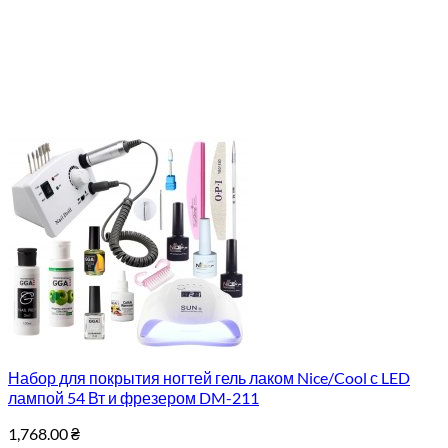
Набор для покрытия ногтей гель лаком Nice/Cool с LED
лампой 54 Вт и фрезером DM-211
1,768.00
₴