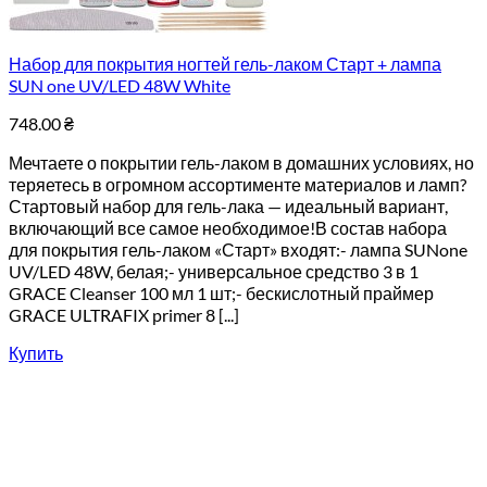
Набор для покрытия ногтей гель-лаком Старт + лампа
SUN one UV/LED 48W White
748.00
₴
Мечтаете о покрытии гель-лаком в домашних условиях, но
теряетесь в огромном ассортименте материалов и ламп?
Стартовый набор для гель-лака — идеальный вариант,
включающий все самое необходимое!В состав набора
для покрытия гель-лаком «Старт» входят:- лампа SUNone
UV/LED 48W, белая;- универсальное средство 3 в 1
GRACE Cleanser 100 мл 1 шт;- бескислотный праймер
GRACE ULTRAFIX primer 8 [...]
Купить