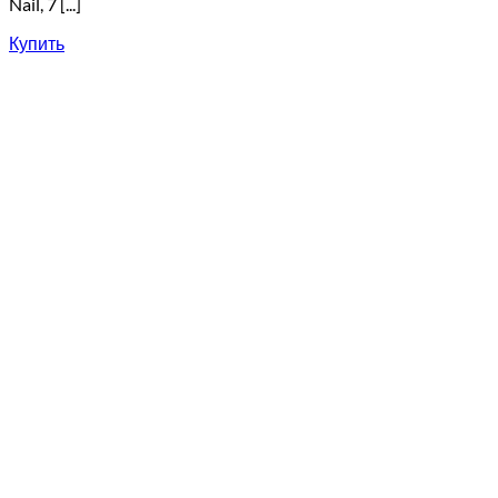
Nail, 7 [...]
Купить