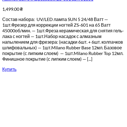
1,499.00
₴
Состав набора: UV/LED лампа SUN 5 24/48 Ватт —
1шт.Фрезер для коррекции ногтей ZS-601 на 65 Ватт
45000об/мин. — 1шт.Фреза керамическая для снятия гель-
лака с ногтей — 1шт.Набор насадок с алмазным
напылением для фрезера: (насадки 6шт. + 6шт. колпачков
шлифовальных) — 1шт.Milano Rubber Base 12мл. Базовое
покрытие (с липким слоем) — 1шт.Milano Rubber Top 12мл.
Финишное покрытие (с липким слоем) — [...]
Купить