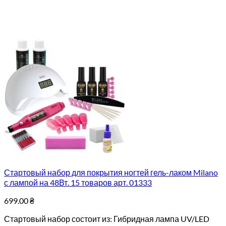
Стартовый набор для покрытия ногтей гель-лаком Milano
с лампой на 48Вт. 15 товаров арт. 01333
699.00
₴
Стартовый набор состоит из: Гибридная лампа UV/LED