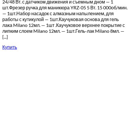
24/48 Вт. с датчиком движения и съемным дном — 1
шт.Фрезер ручка для маникюра YRZ-05 5 Вт. 15 000об/мин.
— 1шт.Набор насадок с алмазным напылением, для
работы с кутикулой — 1шт.Каучуковая основа для гель
лака Milano 12мл. — 1шт .Каучуковое верхнее покрытие с
липким слоем Milano 12мл. — 1шт.Гель-лак Milano 8мл. —
[...]
Купить