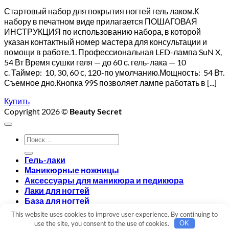
Стартовый набор для покрытия ногтей гель лаком.К
набору в печатном виде прилагается ПОШАГОВАЯ
ИНСТРУКЦИЯ по использованию набора, в которой
указан контактный номер мастера для консультации и
помощи в работе.1. Профессиональная LED-лампа SuN X,
54 Вт Время сушки геля — до 60 с. гель-лака — 10
с. Таймер: 10, 30, 60 с, 120-по умолчанию.Мощность: 54 Вт.
Съемное дно.Кнопка 99S позволяет лампе работать в [...]
Купить
Copyright 2026 ©
Beauty Secret
Искать:
Гель-лаки
Маникюрные ножницы
Аксессуары для маникюра и педикюра
Лаки для ногтей
База для ногтей
Топ для ногтей
This website uses cookies to improve user experience. By continuing to
Вход
use the site, you consent to the use of cookies.
OK