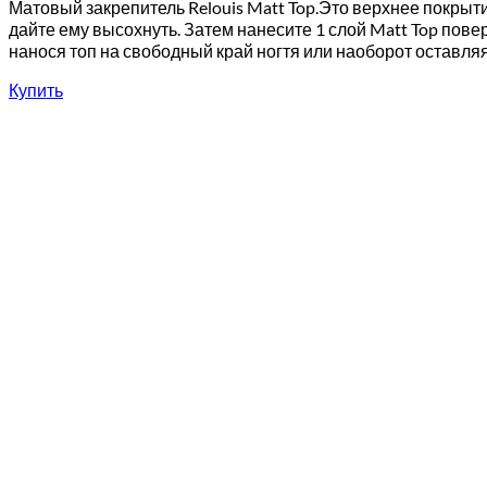
Матовый закрепитель Relouis Matt Top.Это верхнее покрыти
дайте ему высохнуть. Затем нанесите 1 слой Matt Top пов
нанося топ на свободный край ногтя или наоборот оставляя [
Купить