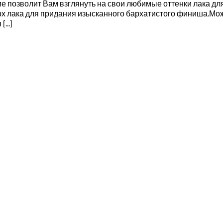
е позволит Вам взглянуть на свои любимые оттенки лака для 
ерх лака для придания изысканного бархатистого финиша.М
...]