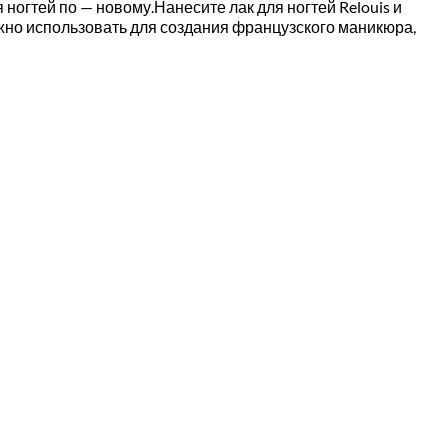
ногтей по — новому.Нанесите лак для ногтей Relouis и
ожно использовать для создания французского маникюра,