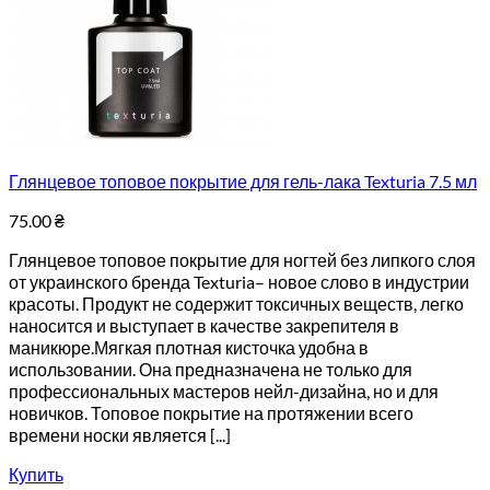
Глянцевое топовое покрытие для гель-лака Texturia 7.5 мл
75.00
₴
Глянцевое топовое покрытие для ногтей без липкого слоя
от украинского бренда Texturia– новое слово в индустрии
красоты. Продукт не содержит токсичных веществ, легко
наносится и выступает в качестве закрепителя в
маникюре.Мягкая плотная кисточка удобна в
использовании. Она предназначена не только для
профессиональных мастеров нейл-дизайна, но и для
новичков. Топовое покрытие на протяжении всего
времени носки является [...]
Купить