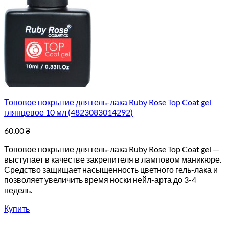
Топовое покрытие для гель-лака Ruby Rose Top Coat gel
глянцевое 10 мл (4823083014292)
60.00
₴
Топовое покрытие для гель-лака Ruby Rose Top Coat gel —
выступает в качестве закрепителя в ламповом маникюре.
Средство защищает насыщенность цветного гель-лака и
позволяет увеличить время носки нейл-арта до 3-4
недель.
Купить