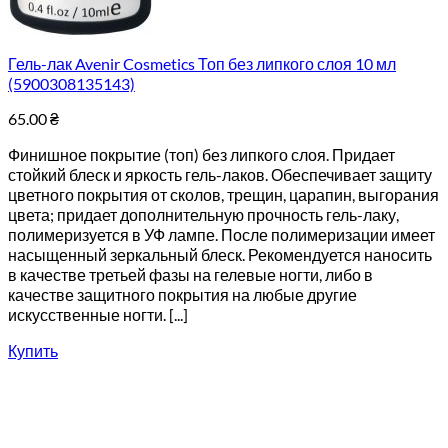
Гель-лак Avenir Cosmetics Топ без липкого слоя 10 мл
(5900308135143)
65.00
₴
Финишное покрытие (топ) без липкого слоя. Придает
стойкий блеск и яркость гель-лаков. Обеспечивает защиту
цветного покрытия от сколов, трещин, царапин, выгорания
цвета; придает дополнительную прочность гель-лаку,
полимеризуется в УФ лампе. После полимеризации имеет
насыщенный зеркальный блеск. Рекомендуется наносить
в качестве третьей фазы на гелевые ногти, либо в
качестве защитного покрытия на любые другие
искусственные ногти. [...]
Купить