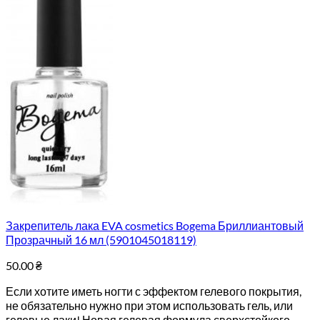
Закрепитель лака EVA cosmetics Bogema Бриллиантовый
Прозрачный 16 мл (5901045018119)
50.00
₴
Если хотите иметь ногти с эффектом гелевого покрытия,
не обязательно нужно при этом использовать гель, или
гелевые лаки! Новая гелевая формула сверхстойкого