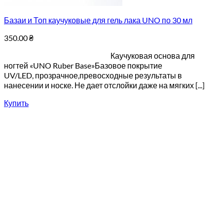
Базаи и Топ каучуковые для гель лака UNO по 30 мл
350.00
₴
Каучуковая основа для
ногтей «UNO Ruber Base»Базовое покрытие
UV/LED, прозрачное,превосходные результаты в
нанесении и носке. Не дает отслойки даже на мягких [...]
Купить